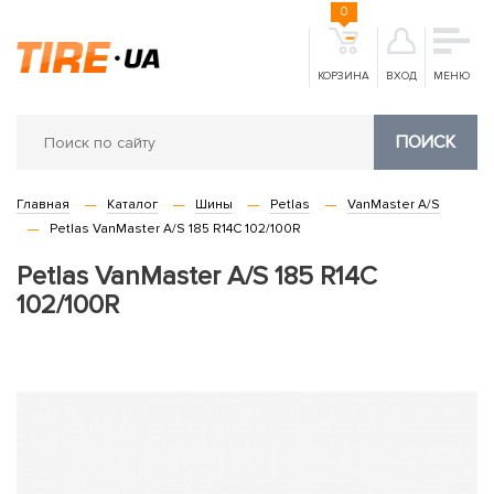
0
КОРЗИНА
ВХОД
МЕНЮ
ПОИСК
Главная
Каталог
Шины
Petlas
VanMaster A/S
Petlas VanMaster A/S 185 R14C 102/100R
Petlas VanMaster A/S 185 R14C
102/100R