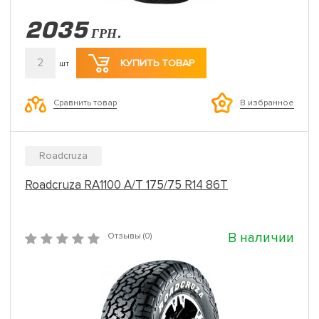
2035
ГРН.
2
КУПИТЬ ТОВАР
шт
Сравнить товар
В избранное
Roadcruza
Roadcruza RA1100 A/T 175/75 R14 86T
В наличии
Отзывы (0)