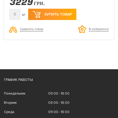
3229
ГРН.
8
КУПИТЬ ТОВАР
шт
Сравнить товар
В избранное
ГРАФИК РАБОТЫ
Понедельник
09:00 - 18:00
Вторник
09:00 - 18:00
Среда
09:00 - 18:00