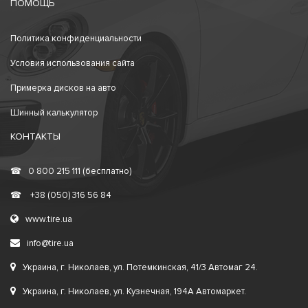
ПОМОЩЬ
Политика конфиденциальности
Условия использования сайта
Примерка дисков на авто
Шинный калькулятор
КОНТАКТЫ
☎
0 800 215 111 (бесплатно)
☎
+38 (050) 316 56 84
www.tire.ua
info@tire.ua
Украина, г. Николаев, ул. Потемкинская, 41/3 Автомаг 24.
Украина, г. Николаев, ул. Кузнечная, 194А Автомаркет.