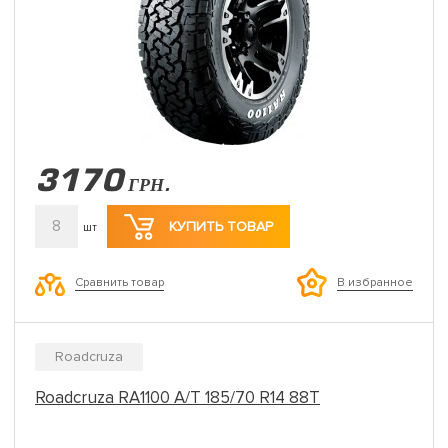
3170
ГРН.
8
КУПИТЬ ТОВАР
шт
Сравнить товар
В избранное
Roadcruza
Roadcruza RA1100 A/T 185/70 R14 88T