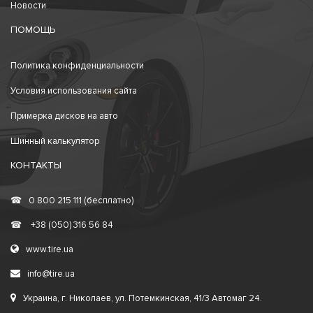
Новости
ПОМОЩЬ
Политика конфиденциальности
Условия использования сайта
Примерка дисков на авто
Шинный калькулятор
КОНТАКТЫ
☎
0 800 215 111 (бесплатно)
☎
+38 (050) 316 56 84
www.tire.ua
info@tire.ua
Украина, г. Николаев, ул. Потемкинская, 41/3 Автомаг 24.