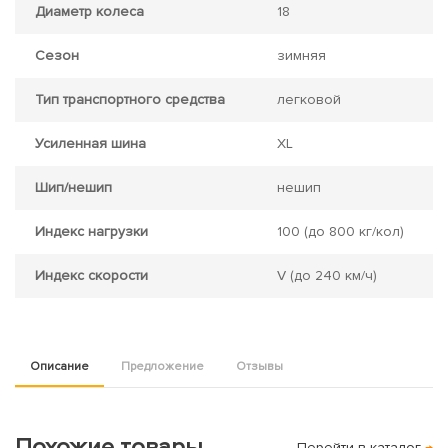
Диаметр колеса
18
Сезон
зимняя
Тип транспортного средства
легковой
Усиленная шина
XL
Шип/нешип
нешип
Индекс нагрузки
100
(до 800 кг/кол)
Индекс скорости
V
(до 240 км/ч)
Описание
Предложение
Отзывы
Похожие товары
Перейти в каталог
→