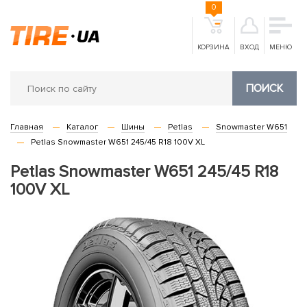
0
КОРЗИНА
ВХОД
МЕНЮ
ПОИСК
Главная
Каталог
Шины
Petlas
Snowmaster W651
Petlas Snowmaster W651 245/45 R18 100V XL
Petlas Snowmaster W651 245/45 R18
100V XL