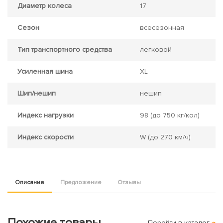
Диаметр колеса
17
Сезон
всесезонная
Тип транспортного средства
легковой
Усиленная шина
XL
Шип/нешип
нешип
Индекс нагрузки
98
(до 750 кг/кол)
Индекс скорости
W
(до 270 км/ч)
Описание
Предложение
Отзывы
Похожие товары
Перейти в каталог
→