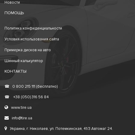
Новости
ПОМОЩЬ
Политика конфиденциальности
Условия использования сайта
Примерка дисков на авто
Шинный калькулятор
КОНТАКТЫ
☎
0 800 215 111 (бесплатно)
☎
+38 (050) 316 56 84
www.tire.ua
info@tire.ua
Украина, г. Николаев, ул. Потемкинская, 41/3 Автомаг 24.