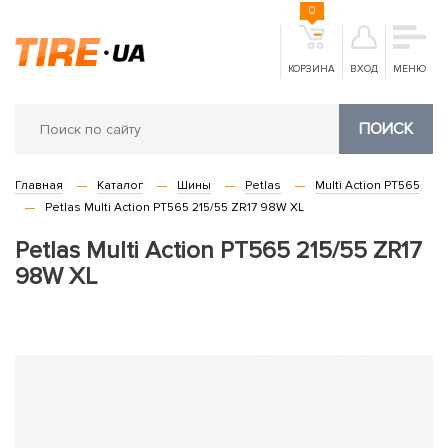
0
КОРЗИНА
ВХОД
МЕНЮ
ПОИСК
Главная
Каталог
Шины
Petlas
Multi Action PT565
Petlas Multi Action PT565 215/55 ZR17 98W XL
Petlas Multi Action PT565 215/55 ZR17
98W XL