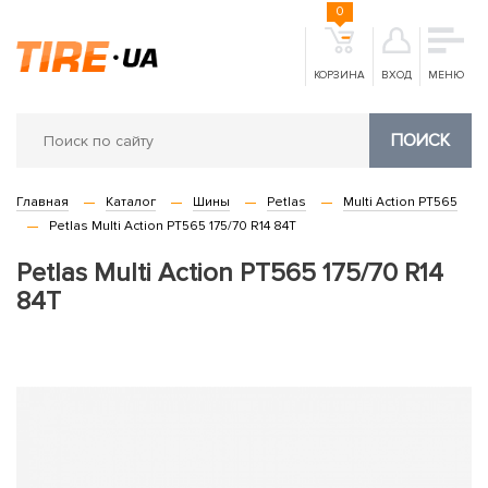
0
КОРЗИНА
ВХОД
МЕНЮ
ПОИСК
Главная
Каталог
Шины
Petlas
Multi Action PT565
Petlas Multi Action PT565 175/70 R14 84T
Petlas Multi Action PT565 175/70 R14
84T