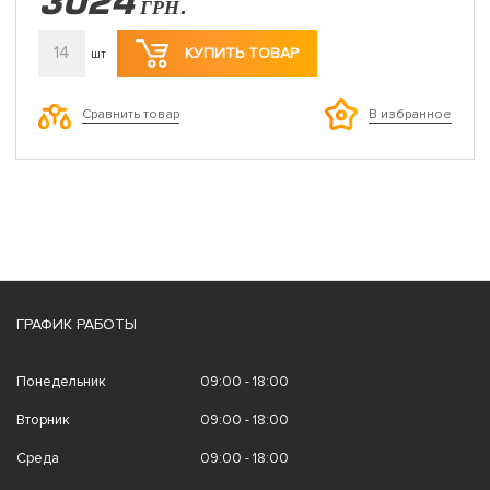
3024
ГРН.
14
КУПИТЬ ТОВАР
шт
Сравнить товар
В избранное
ГРАФИК РАБОТЫ
Понедельник
09:00 - 18:00
Вторник
09:00 - 18:00
Среда
09:00 - 18:00