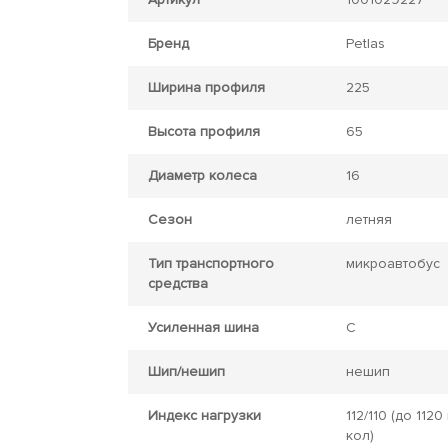
Бренд
Petlas
Ширина профиля
225
Высота профиля
65
Диаметр колеса
16
Сезон
летняя
Тип транспортного
микроавтобус
средства
Усиленная шина
C
Шип/нешип
нешип
Индекс нагрузки
112/110
(до 1120 
кол)