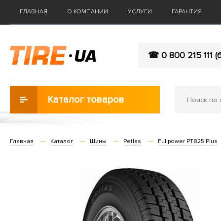
ГЛАВНАЯ
О КОМПАНИИ
УСЛУГИ
ГАРАНТИЯ
☎ 0 800 215 111 (
Каталог товаров
Главная
Каталог
Шины
Petlas
Fullpower PT825 Plus