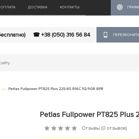
ОПЛАТА
ДОСТАВКА
КОНТАКТЫ
ПРИМ
бесплатно)
☎ +38 (050) 316 56 84
ПЕРЕЗВОНИТ
Petlas Fullpower PT825 Plus 225/65 R16C 112/110R 8PR
Petlas Fullpower PT825 Plus 
Отзывы (0 отзывов)