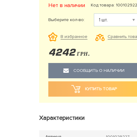
Нет в наличии
Код товара: 10010292
Выберите кол-во:
Сравнить тов
В избранное
4242
ГРН.
СООБЩИТЬ О НАЛИЧИИ
КУПИТЬ ТОВАР
Характеристики
Артикул
1001029227