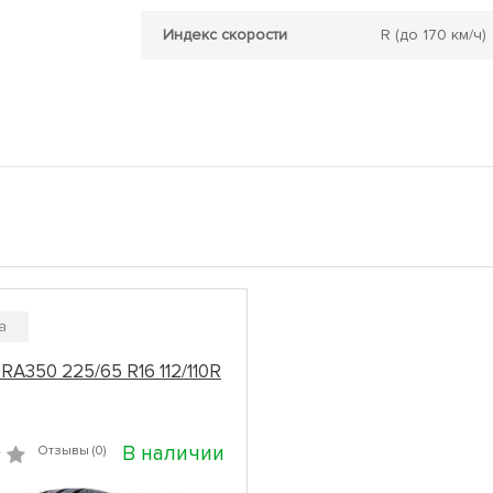
Индекс скорости
R
(до 170 км/ч)
a
RA350 225/65 R16 112/110R
В наличии
Отзывы (0)