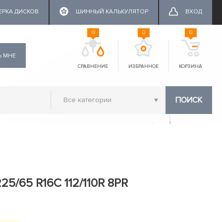
ЕРКА ДИСКОВ
ШИННЫЙ КАЛЬКУЛЯТОР
ВХОД
0
0
0
Ь МНЕ
СРАВНЕНИЕ
ИЗБРАННОЕ
КОРЗИНА
ПОИСК
225/65 R16C 112/110R 8PR