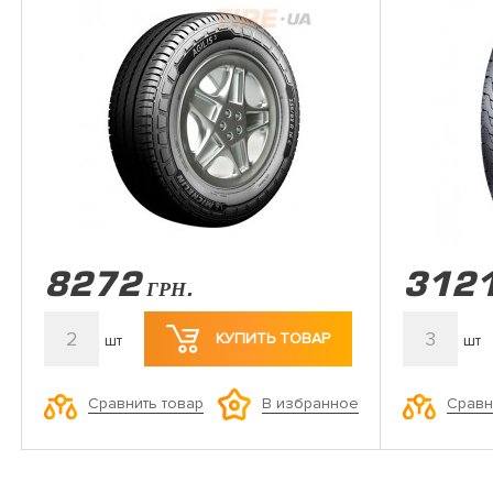
8272
312
ГРН.
2
3
КУПИТЬ ТОВАР
шт
шт
Сравнить товар
Сравн
В избранное