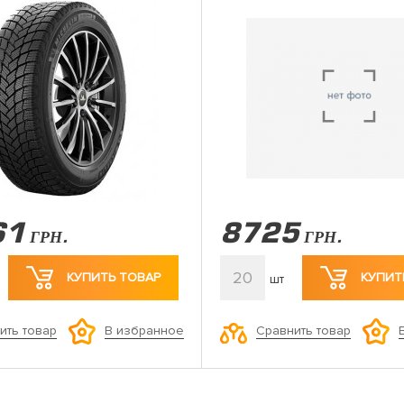
61
8725
ГРН.
ГРН.
20
КУПИТЬ ТОВАР
КУПИТ
шт
ить товар
Сравнить товар
В избранное