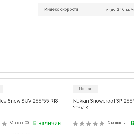
Индекс скорости
V
(до 240 км/ч
Nokian
-Ice Snow SUV 255/55 R18
Nokian Snowproof 3P 255/
109V XL
В наличии
В
Отзывы (0)
Отзывы (0)