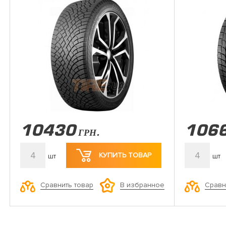
10430
106
ГРН.
4
4
КУПИТЬ ТОВАР
шт
шт
Сравнить товар
Сравн
В избранное