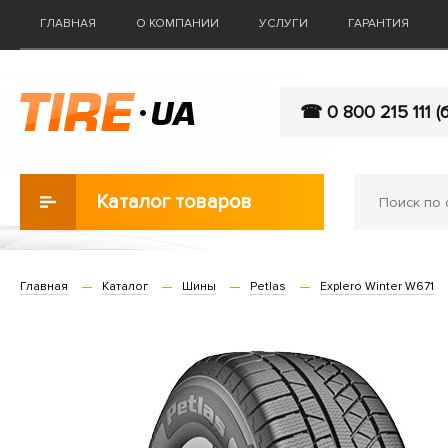
ГЛАВНАЯ
О КОМПАНИИ
УСЛУГИ
ГАРАНТИЯ
☎ 0 800 215 111 (
Каталог товаров
Главная
Каталог
Шины
Petlas
Explero Winter W671