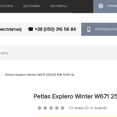
ОПЛАТА
ДОСТАВКА
КОНТАКТЫ
ПРИМ
бесплатно)
☎ +38 (050) 316 56 84
ПЕРЕЗВОНИТ
Petlas Explero Winter W671 255/55 R18 109V XL
Petlas Explero Winter W671 2
Отзывы (0 отзывов)