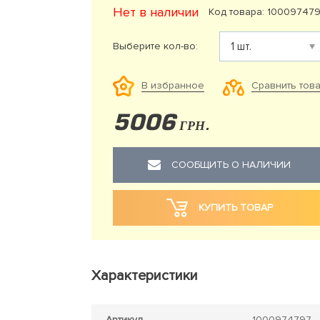
Нет в наличии
Код товара: 10009747
Выберите кол-во:
Сравнить тов
В избранное
5006
ГРН.
СООБЩИТЬ О НАЛИЧИИ
КУПИТЬ ТОВАР
Характеристики
Артикул
1000974797