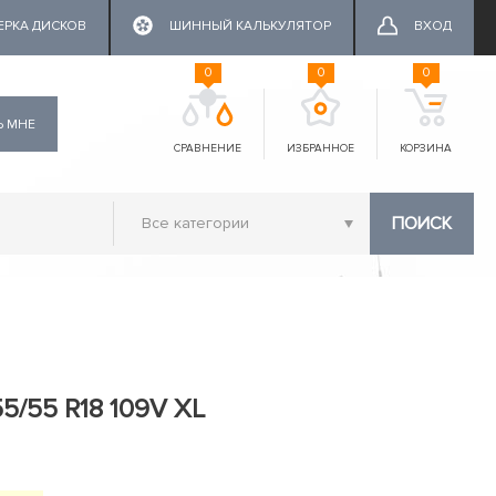
ЕРКА ДИСКОВ
ШИННЫЙ КАЛЬКУЛЯТОР
ВХОД
0
0
0
Ь МНЕ
СРАВНЕНИЕ
ИЗБРАННОЕ
КОРЗИНА
ПОИСК
55/55 R18 109V XL