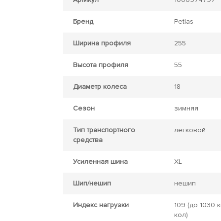
Бренд
Petlas
Ширина профиля
255
Высота профиля
55
Диаметр колеса
18
Сезон
зимняя
Тип транспортного
легковой
средства
Усиленная шина
XL
Шип/нешип
нешип
Индекс нагрузки
109
(до 1030 к
кол)