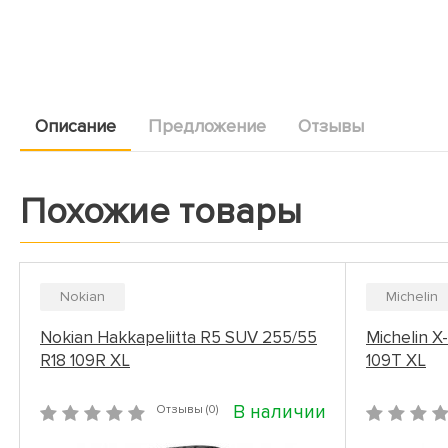
Описание
Предложение
Отзывы
Похожие товары
Nokian
Michelin
Nokian Hakkapeliitta R5 SUV 255/55
Michelin X
R18 109R XL
109T XL
В наличии
Отзывы (0)