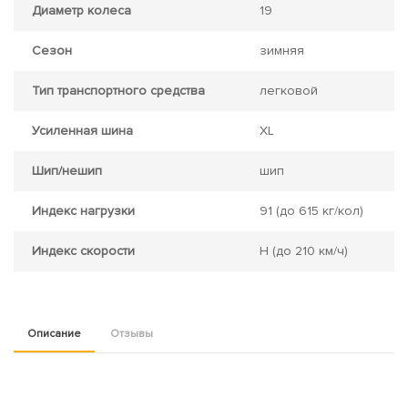
Диаметр колеса
19
Сезон
зимняя
Тип транспортного средства
легковой
Усиленная шина
XL
Шип/нешип
шип
Индекс нагрузки
91
(до 615 кг/кол)
Индекс скорости
H
(до 210 км/ч)
Описание
Отзывы