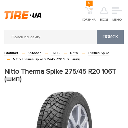
0
КОРЗИНА
ВХОД
МЕНЮ
ПОИСК
Главная
Каталог
Шины
Nitto
Therma Spike
Nitto Therma Spike 275/45 R20 106T (шип)
Nitto Therma Spike 275/45 R20 106T
(шип)