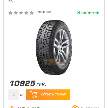
XL
В наличии
Отзывы (0)
10925
ГРН.
2
КУПИТЬ ТОВАР
шт
Сравнить товар