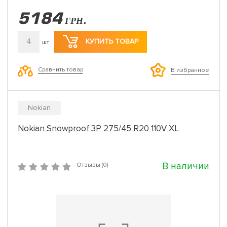
5184
ГРН.
4
КУПИТЬ ТОВАР
шт
Сравнить товар
В избранное
Nokian
Nokian Snowproof 3P 275/45 R20 110V XL
В наличии
Отзывы (0)