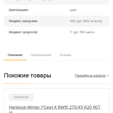
Шип/нешип
шип
Индекс нагрузки
106
(до 950 кг/кол)
Индекс скорости
T
(до 190 км/ч)
Описание
Предложение
Отзывы
Похожие товары
Перейти в каталог
→
Hankook
Hankook Winter I*Cept X RW10 275/45 R20 110T