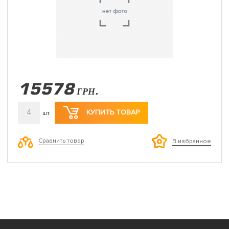
15578
ГРН.
4
КУПИТЬ ТОВАР
шт
Сравнить товар
В избранное