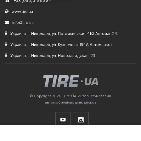
☎
+38 (050) 316 56 84
www.tire.ua
info@tire.ua
Украина, г. Николаев, ул. Потемкинская, 41/3 Автомаг 24.
Украина, г. Николаев, ул. Кузнечная, 194А Автомаркет.
Украина, г. Николаев, ул. Новозаводская, 23.
© Copyright 2026. Tire.UA Интернет-магазин
автомобильных шин, дисков