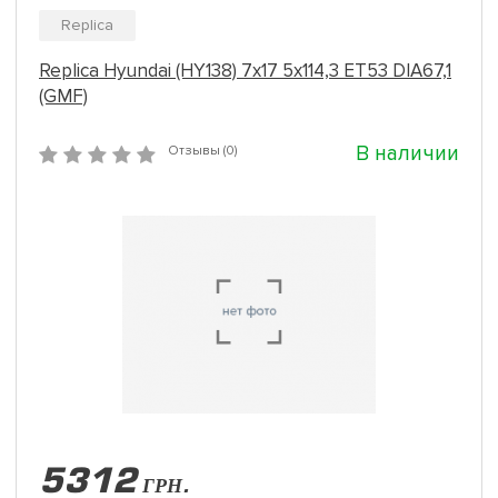
Replica
Replica Hyundai (HY138) 7x17 5x114,3 ET53 DIA67,1
(GMF)
В наличии
Отзывы (0)
5312
ГРН.