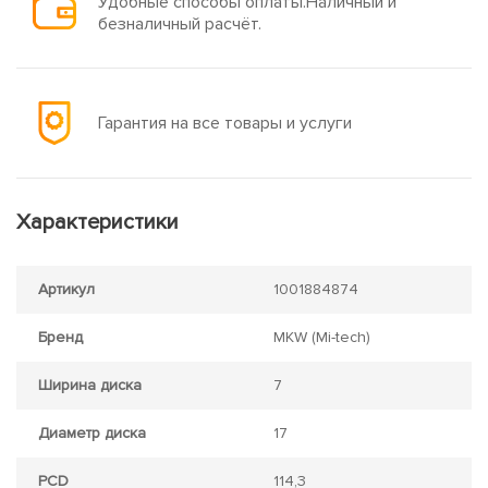
Удобные способы оплаты.Наличный и
безналичный расчёт.
Гарантия на все товары и услуги
Характеристики
Артикул
1001884874
Бренд
MKW (Mi-tech)
Ширина диска
7
Диаметр диска
17
PCD
114,3