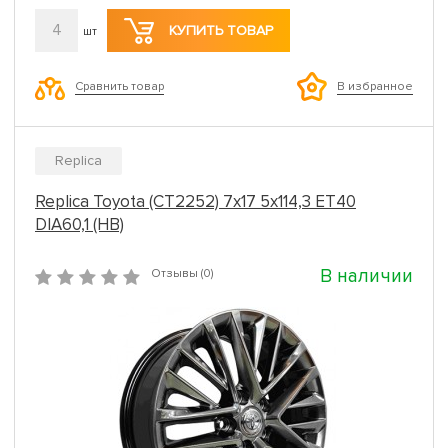
4
КУПИТЬ ТОВАР
шт
Сравнить товар
В избранное
Replica
Replica Toyota (CT2252) 7x17 5x114,3 ET40
DIA60,1 (HB)
В наличии
Отзывы (0)