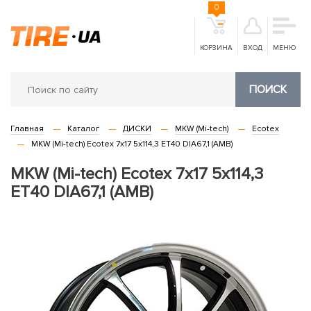
0
КОРЗИНА
ВХОД
МЕНЮ
ПОИСК
Главная
Каталог
ДИСКИ
MKW (Mi-tech)
Ecotex
MKW (Mi-tech) Ecotex 7x17 5x114,3 ET40 DIA67,1 (AMB)
MKW (Mi-tech) Ecotex 7x17 5x114,3
ET40 DIA67,1 (AMB)