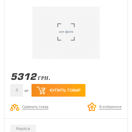
5312
ГРН.
4
КУПИТЬ ТОВАР
шт
Сравнить товар
В избранное
Replica