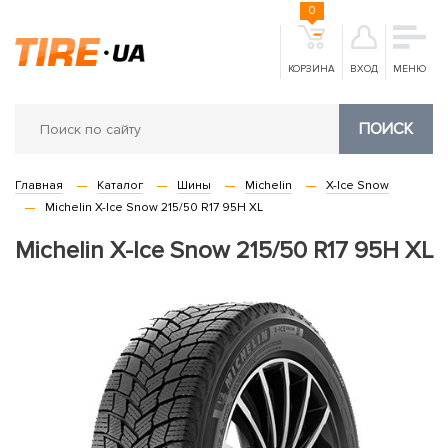
0
КОРЗИНА
ВХОД
МЕНЮ
ПОИСК
Главная
Каталог
Шины
Michelin
X-Ice Snow
Michelin X-Ice Snow 215/50 R17 95H XL
Michelin X-Ice Snow 215/50 R17 95H XL