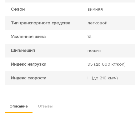
Сезон
зимняя
Тип транспортного средства
легковой
Усиленная шина
XL
Шип/нешип
нешип
Индекс нагрузки
95
(до 690 кг/кол)
Индекс скорости
H
(до 210 км/ч)
Описание
Отзывы