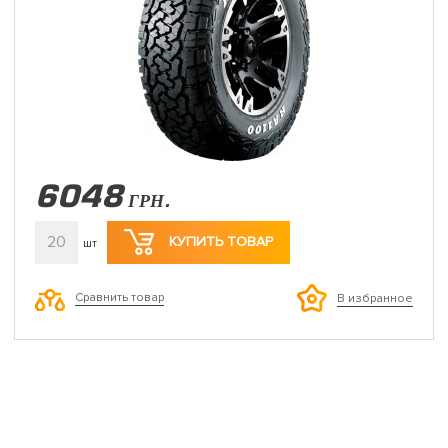
6048
ГРН.
20
КУПИТЬ ТОВАР
шт
Сравнить товар
В избранное