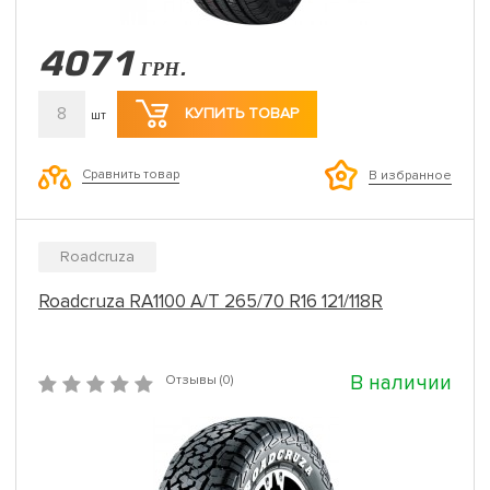
4071
ГРН.
8
КУПИТЬ ТОВАР
шт
Сравнить товар
В избранное
Roadcruza
Roadcruza RA1100 A/T 265/70 R16 121/118R
В наличии
Отзывы (0)