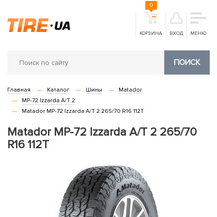
0
КОРЗИНА
ВХОД
МЕНЮ
ПОИСК
Главная
Каталог
Шины
Matador
MP-72 Izzarda A/T 2
Matador MP-72 Izzarda A/T 2 265/70 R16 112T
Matador MP-72 Izzarda A/T 2 265/70
R16 112T