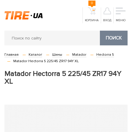
0
КОРЗИНА
ВХОД
МЕНЮ
ПОИСК
Главная
Каталог
Шины
Matador
Hectorra 5
Matador Hectorra 5 225/45 ZR17 94Y XL
Matador Hectorra 5 225/45 ZR17 94Y
XL