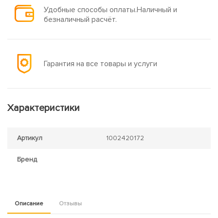
Удобные способы оплаты.Наличный и
безналичный расчёт.
Гарантия на все товары и услуги
Характеристики
Артикул
1002420172
Бренд
Описание
Отзывы