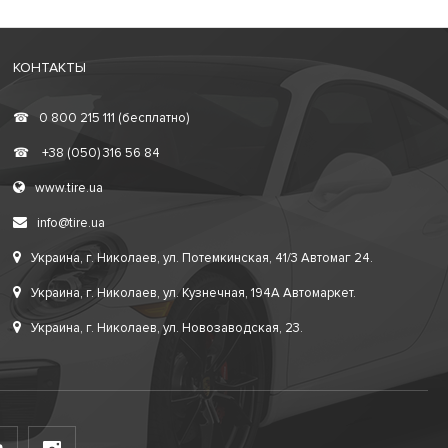
КОНТАКТЫ
☎
0 800 215 111 (бесплатно)
☎
+38 (050) 316 56 84
www.tire.ua
info@tire.ua
Украина, г. Николаев, ул. Потемкинская, 41/3 Автомаг 24.
Украина, г. Николаев, ул. Кузнечная, 194А Автомаркет.
Украина, г. Николаев, ул. Новозаводская, 23.