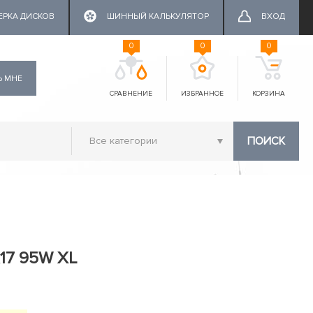
ЕРКА ДИСКОВ
ШИННЫЙ КАЛЬКУЛЯТОР
ВХОД
0
0
0
Ь МНЕ
СРАВНЕНИЕ
ИЗБРАННОЕ
КОРЗИНА
ПОИСК
R17 95W XL