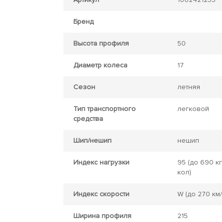
Бренд
Высота профиля
50
Диаметр колеса
17
Сезон
летняя
Тип транспортного
легковой
средства
Шип/нешип
нешип
Индекс нагрузки
95
(до 690 кг
кол)
Индекс скорости
W
(до 270 км/
Ширина профиля
215