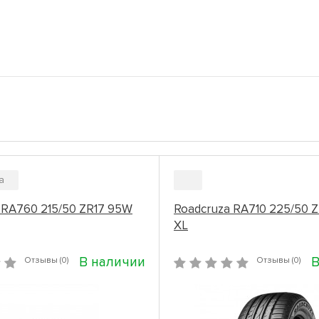
a
 RA760 215/50 ZR17 95W
Roadcruza RA710 225/50 
XL
В наличии
В
Отзывы (0)
Отзывы (0)