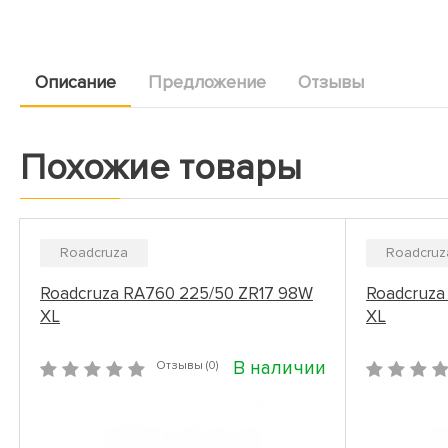
Описание
Предложение
Отзывы
Похожие товары
Roadcruza
Roadcruz
Roadcruza RA760 225/50 ZR17 98W
Roadcruza
XL
XL
В наличии
Отзывы (0)