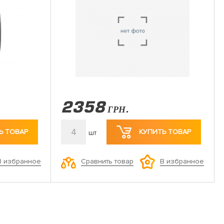
2358
ГРН.
4
Ь ТОВАР
КУПИТЬ ТОВАР
шт
Сравнить товар
В избранное
В избранное