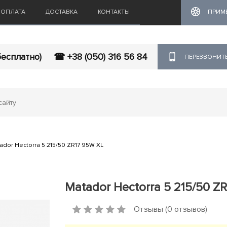
ОПЛАТА
ДОСТАВКА
КОНТАКТЫ
ПРИМ
бесплатно)
☎ +38 (050) 316 56 84
ПЕРЕЗВОНИТ
ador Hectorra 5 215/50 ZR17 95W XL
Matador Hectorra 5 215/50 Z
Отзывы (0 отзывов)