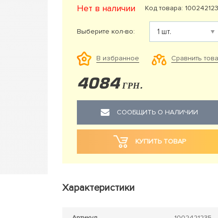
Нет в наличии
Код товара: 10024212
Выберите кол-во:
Сравнить тов
В избранное
4084
ГРН.
СООБЩИТЬ О НАЛИЧИИ
КУПИТЬ ТОВАР
Характеристики
Артикул
1002421235