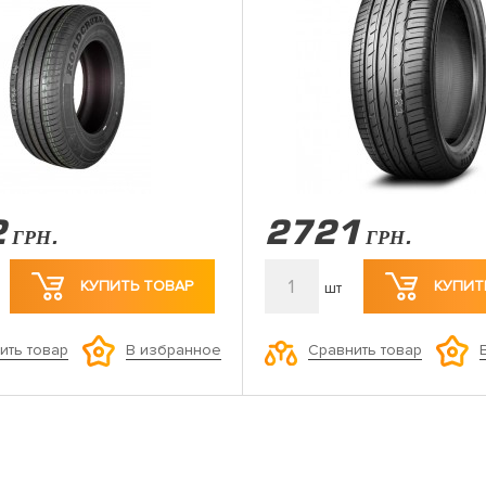
2
2721
ГРН.
ГРН.
1
КУПИТЬ ТОВАР
КУПИТ
шт
ить товар
Сравнить товар
В избранное