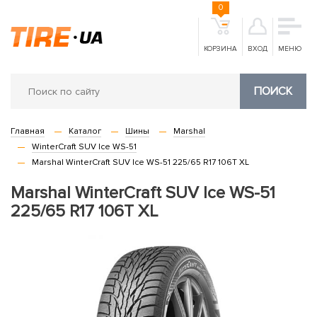
0
КОРЗИНА
ВХОД
МЕНЮ
ПОИСК
Главная
Каталог
Шины
Marshal
WinterCraft SUV Ice WS-51
Marshal WinterCraft SUV Ice WS-51 225/65 R17 106T XL
Marshal WinterCraft SUV Ice WS-51
225/65 R17 106T XL