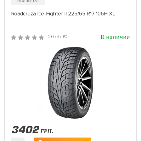
Roadcruza
Roadcruza Ice-Fighter II 225/65 R17 106H XL
В наличии
Отзывы (0)
3402
ГРН.