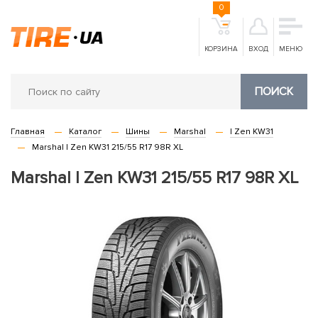
0
КОРЗИНА
ВХОД
МЕНЮ
ПОИСК
Главная
Каталог
Шины
Marshal
I Zen KW31
Marshal I Zen KW31 215/55 R17 98R XL
Marshal I Zen KW31 215/55 R17 98R XL