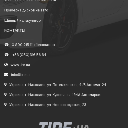
Условия использования сайта
Примерка дисков на авто
Шинный калькулятор
КОНТАКТЫ
☎
0 800 215 111 (бесплатно)
☎
+38 (050) 316 56 84
www.tire.ua
info@tire.ua
Украина, г. Николаев, ул. Потемкинская, 41/3 Автомаг 24.
Украина, г. Николаев, ул. Кузнечная, 194А Автомаркет.
Украина, г. Николаев, ул. Новозаводская, 23.