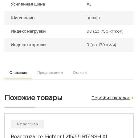
Усиленная шина
XL
Шип/нешип
нешип
Индекс нагрузки
98
(до 750 кг/кол)
Индекс скорости
R
(до 170 км/ч)
Описание
Предложение
Отзывы
Похожие товары
Перейти в каталог
→
Roadcruza
Roadcruza Ice-Fighter I 215/55 R17 98H XL