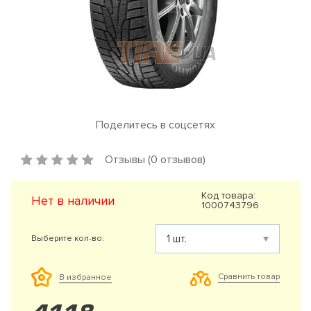
Поделитесь в соцсетях
Отзывы (0 отзывов)
Код товара:
Нет в наличии
1000743796
Выберите кол-во:
Сравнить товар
В избранное