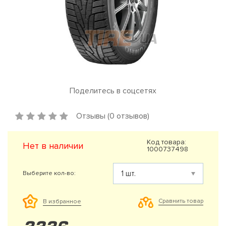
Поделитесь в соцсетях
Отзывы (0 отзывов)
Код товара:
Нет в наличии
1000737498
Выберите кол-во:
Сравнить товар
В избранное