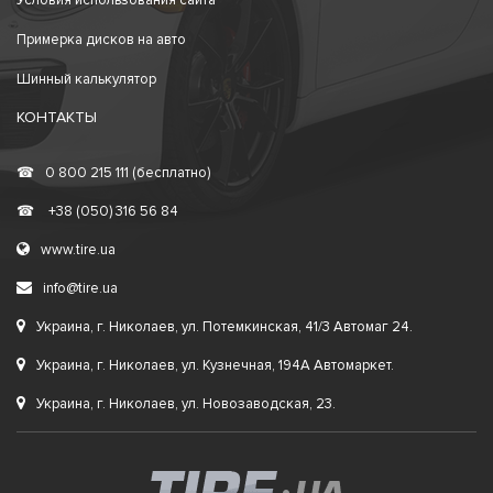
Условия использования сайта
Примерка дисков на авто
Шинный калькулятор
КОНТАКТЫ
☎
0 800 215 111 (бесплатно)
☎
+38 (050) 316 56 84
www.tire.ua
info@tire.ua
Украина, г. Николаев, ул. Потемкинская, 41/3 Автомаг 24.
Украина, г. Николаев, ул. Кузнечная, 194А Автомаркет.
Украина, г. Николаев, ул. Новозаводская, 23.