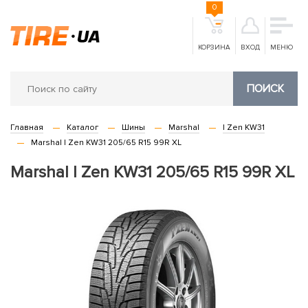
0
КОРЗИНА
ВХОД
МЕНЮ
ПОИСК
Главная
Каталог
Шины
Marshal
I Zen KW31
Marshal I Zen KW31 205/65 R15 99R XL
Marshal I Zen KW31 205/65 R15 99R XL