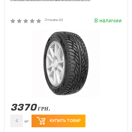
В наличии
Отзывы (0)
3370
ГРН.
4
КУПИТЬ ТОВАР
шт