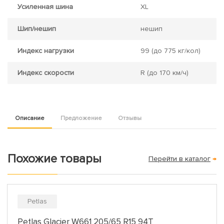
Усиленная шина
XL
Шип/нешип
нешип
Индекс нагрузки
99
(до 775 кг/кол)
Индекс скорости
R
(до 170 км/ч)
Описание
Предложение
Отзывы
Похожие товары
Перейти в каталог
→
Petlas
Petlas Glacier W661 205/65 R15 94T