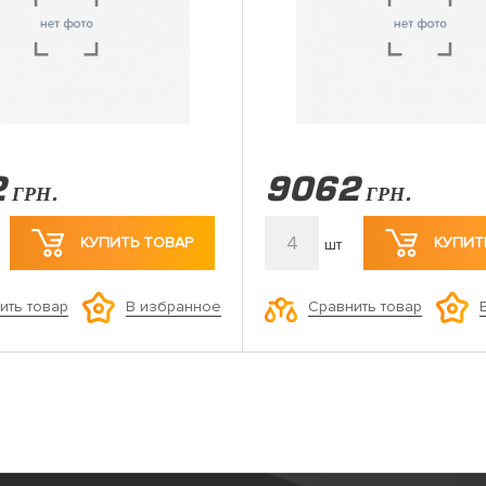
2
9062
ГРН.
ГРН.
4
КУПИТЬ ТОВАР
КУПИТ
шт
ить товар
Сравнить товар
В избранное