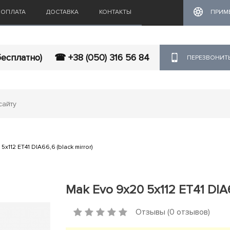
ОПЛАТА
ДОСТАВКА
КОНТАКТЫ
ПРИМ
бесплатно)
☎ +38 (050) 316 56 84
ПЕРЕЗВОНИТ
x112 ET41 DIA66,6 (black mirror)
Mak Evo 9x20 5x112 ET41 DIA66
Отзывы (0 отзывов)