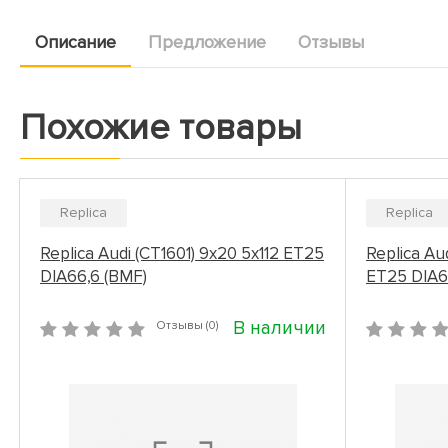
Описание
Предложение
Отзывы
Похожие товары
Replica
Replica
Replica Audi (CT1601) 9x20 5x112 ET25
Replica Au
DIA66,6 (BMF)
ET25 DIA6
В наличии
Отзывы (0)