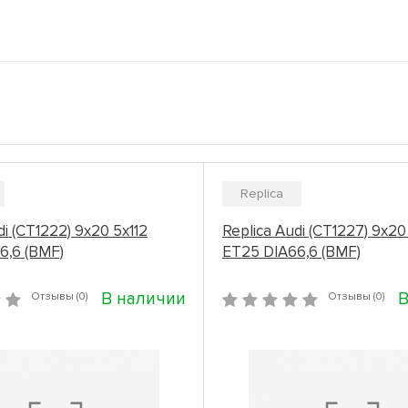
Replica
di (CT1222) 9x20 5x112
Replica Audi (CT1227) 9x20
6,6 (BMF)
ET25 DIA66,6 (BMF)
В наличии
В
Отзывы (0)
Отзывы (0)