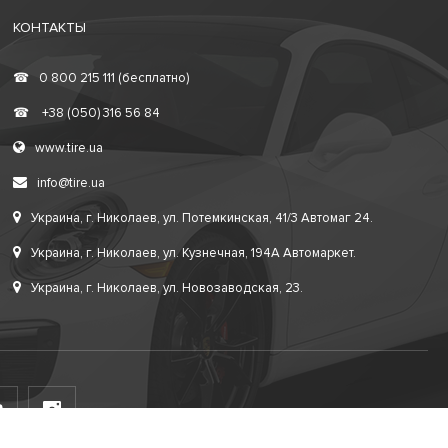
КОНТАКТЫ
☎
0 800 215 111 (бесплатно)
☎
+38 (050) 316 56 84
www.tire.ua
info@tire.ua
Украина, г. Николаев, ул. Потемкинская, 41/3 Автомаг 24.
Украина, г. Николаев, ул. Кузнечная, 194А Автомаркет.
Украина, г. Николаев, ул. Новозаводская, 23.