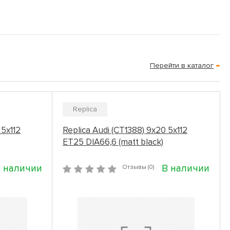
Перейти в каталог
→
Replica
 5x112
Replica Audi (CT1388) 9x20 5x112
ET25 DIA66,6 (matt black)
 наличии
В наличии
Отзывы (0)