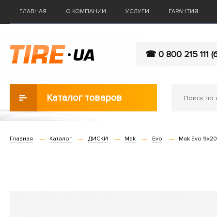
ГЛАВНАЯ
О КОМПАНИИ
УСЛУГИ
ГАРАНТИЯ
☎ 0 800 215 111 (
Каталог товаров
Главная
Каталог
ДИСКИ
Mak
Evo
Mak Evo 9x20 5