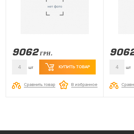
9062
906
ГРН.
4
4
КУПИТЬ ТОВАР
шт
шт
Сравнить товар
Сравн
В избранное