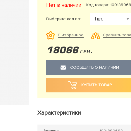
Нет в наличии
Код товара: 10018906
Выберите кол-во:
Сравнить тов
В избранное
18066
ГРН.
СООБЩИТЬ О НАЛИЧИИ
КУПИТЬ ТОВАР
Характеристики
Артикул
1001890698