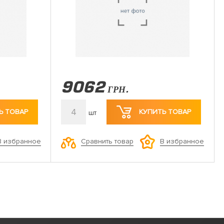
9062
ГРН.
4
Ь ТОВАР
КУПИТЬ ТОВАР
шт
Сравнить товар
В избранное
В избранное