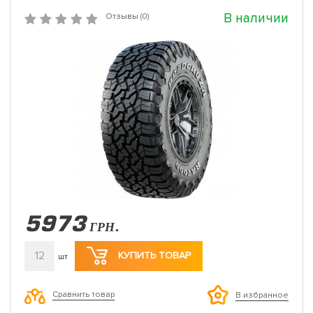
В наличии
Отзывы (0)
5973
ГРН.
12
КУПИТЬ ТОВАР
шт
Сравнить товар
В избранное