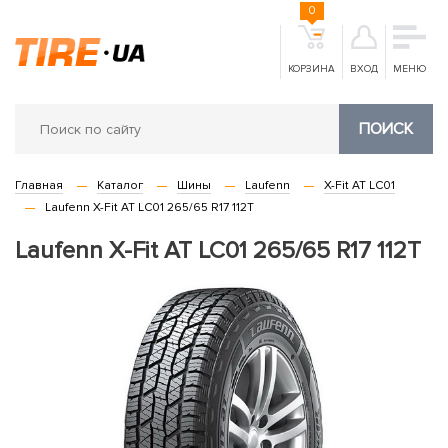
0
КОРЗИНА
ВХОД
МЕНЮ
ПОИСК
Главная
Каталог
Шины
Laufenn
X-Fit AT LC01
Laufenn X-Fit AT LC01 265/65 R17 112T
Laufenn X-Fit AT LC01 265/65 R17 112T