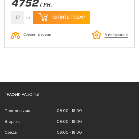
4752
ГРН.
12
КУПИТЬ ТОВАР
шт
Сравнить товар
В избранное
ГРАФИК РАБОТЫ
Понедельник
09:00 - 18:00
Вторник
09:00 - 18:00
Среда
09:00 - 18:00