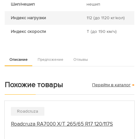
Шип/нешип
нешип
Индекс нагрузки
112
(до 1120 кг/кол)
Индекс скорости
T
(до 190 км/ч)
Описание
Предложение
Отзывы
Похожие товары
Перейти в каталог
→
Roadcruza
Roadcruza RA7000 X/T 265/65 R17 120/117S