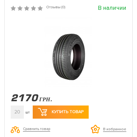
В наличии
Отзывы (0)
2170
ГРН.
20
КУПИТЬ ТОВАР
шт
Сравнить товар
В избранное