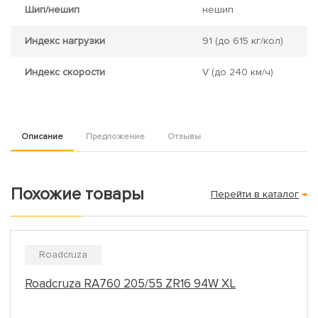
Шип/нешип
нешип
Индекс нагрузки
91
(до 615 кг/кол)
Индекс скорости
V
(до 240 км/ч)
Описание
Предложение
Отзывы
Похожие товары
Перейти в каталог
→
Roadcruza
Roadcruza RA760 205/55 ZR16 94W XL