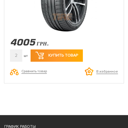
4005
ГРН.
2
КУПИТЬ ТОВАР
шт
Сравнить товар
В избранное
ГРАФИК РАБОТЫ