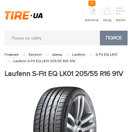
0
КОРЗИНА
ВХОД
МЕНЮ
ПОИСК
Главная
Каталог
Шины
Laufenn
S-Fit EQ LK01
Laufenn S-Fit EQ LK01 205/55 R16 91V
Laufenn S-Fit EQ LK01 205/55 R16 91V