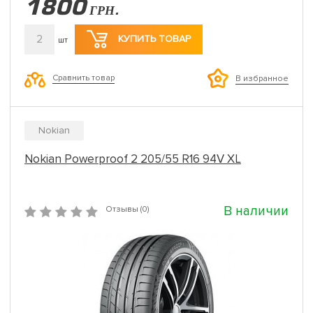
1800
ГРН.
2
КУПИТЬ ТОВАР
шт
Сравнить товар
В избранное
Nokian
Nokian Powerproof 2 205/55 R16 94V XL
В наличии
Отзывы (0)