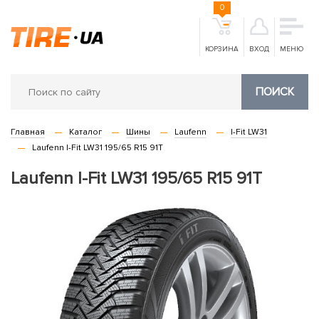
0
КОРЗИНА
ВХОД
МЕНЮ
ПОИСК
Главная
Каталог
Шины
Laufenn
I-Fit LW31
Laufenn I-Fit LW31 195/65 R15 91T
Laufenn I-Fit LW31 195/65 R15 91T