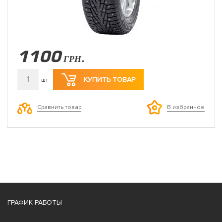
1100
ГРН.
1
КУПИТЬ ТОВАР
шт
Сравнить товар
В избранное
ГРАФИК РАБОТЫ