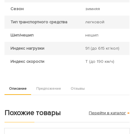
Сезон
зимняя
Тип транспортного средства
легковой
Шип/нешип
нешип
Индекс нагрузки
91
(до 615 кг/кол)
Индекс скорости
T
(до 190 км/ч)
Описание
Предложение
Отзывы
Похожие товары
Перейти в каталог
→