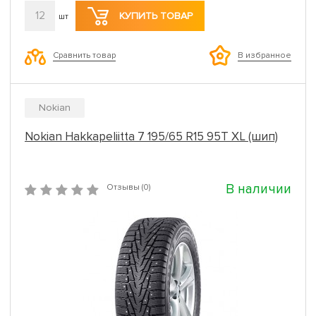
12
КУПИТЬ ТОВАР
шт
Сравнить товар
В избранное
Nokian
Nokian Hakkapeliitta 7 195/65 R15 95T XL (шип)
В наличии
Отзывы (0)