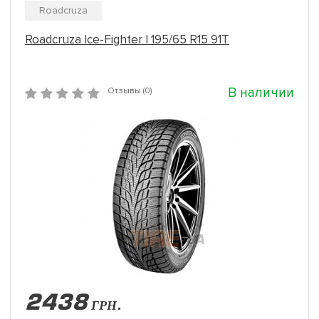
Roadcruza
Roadcruza Ice-Fighter I 195/65 R15 91T
В наличии
Отзывы (0)
2438
ГРН.