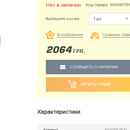
Нет в наличии
Код товара: 10009575
Выберите кол-во:
Сравнить тов
В избранное
2064
ГРН.
СООБЩИТЬ О НАЛИЧИИ
КУПИТЬ ТОВАР
Характеристики
Артикул
1000957510