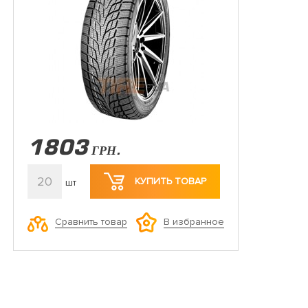
1803
ГРН.
20
КУПИТЬ ТОВАР
шт
Сравнить товар
В избранное