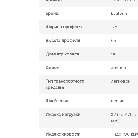
Бренд
Laufenn
Ширина профиля
175
Высота профиля
65
Диаметр колеса
14
Сезон
зимняя
Тип транспортного
легковой
средства
Шип/нешип
нешип
Индекс нагрузки
82
(до 475 кг
кол)
Индекс скорости
T
(до 190 км/