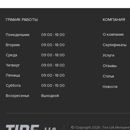
ГРАФИК РАБОТЫ
КОМПАНИЯ
О компании
Понедельник
09:00 - 18:00
Вторник
09:00 - 18:00
Сертификаты
Среда
09:00 - 18:00
Услуги
Четверг
09:00 - 18:00
Отзывы
Пятница
09:00 - 18:00
Статьи
Суббота
09:00 - 15:00
Новости
Воскресенье
Выходной
© Copyright 2026. Tire.UA Интерн