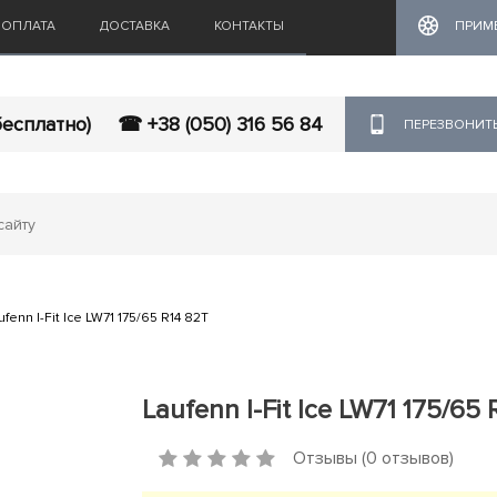
ОПЛАТА
ДОСТАВКА
КОНТАКТЫ
ПРИМ
бесплатно)
☎ +38 (050) 316 56 84
ПЕРЕЗВОНИТ
ufenn I-Fit Ice LW71 175/65 R14 82T
Laufenn I-Fit Ice LW71 175/65 
Отзывы (0 отзывов)