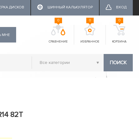
ЕРКА ДИСКОВ
ШИННЫЙ КАЛЬКУЛЯТОР
ВХОД
0
0
0
Ь МНЕ
СРАВНЕНИЕ
ИЗБРАННОЕ
КОРЗИНА
ПОИСК
R14 82T