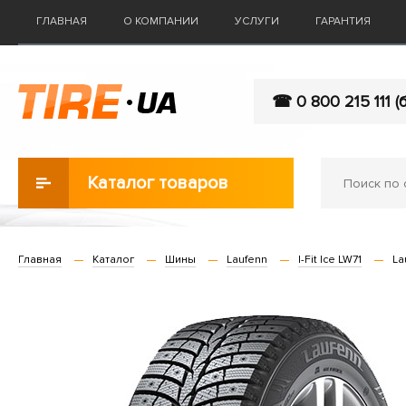
ГЛАВНАЯ
О КОМПАНИИ
УСЛУГИ
ГАРАНТИЯ
☎ 0 800 215 111 (
Каталог товаров
Главная
Каталог
Шины
Laufenn
I-Fit Ice LW71
La