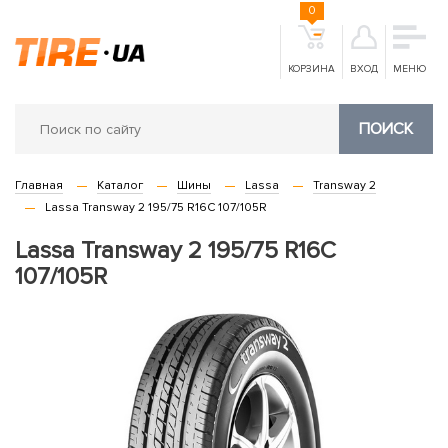
0
КОРЗИНА
ВХОД
МЕНЮ
ПОИСК
Главная
Каталог
Шины
Lassa
Transway 2
Lassa Transway 2 195/75 R16C 107/105R
Lassa Transway 2 195/75 R16C
107/105R