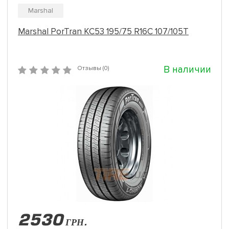
Marshal
Marshal PorTran KC53 195/75 R16C 107/105T
В наличии
Отзывы (0)
2530
ГРН.