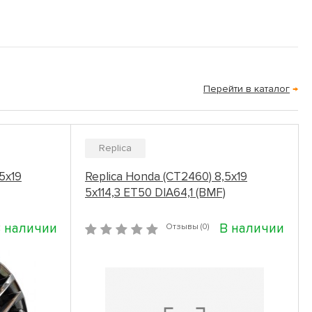
Перейти в каталог
→
Replica
5x19
Replica Honda (CT2460) 8,5x19
5x114,3 ET50 DIA64,1 (BMF)
 наличии
В наличии
Отзывы (0)