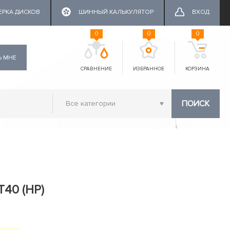
ЕРКА ДИСКОВ
ШИННЫЙ КАЛЬКУЛЯТОР
ВХОД
0
0
0
Ь МНЕ
СРАВНЕНИЕ
ИЗБРАННОЕ
КОРЗИНА
ПОИСК
T40 (HP)