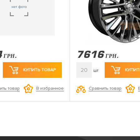
4
7616
ГРН.
ГРН.
20
КУПИТЬ ТОВАР
КУПИТ
шт
ить товар
Сравнить товар
В избранное