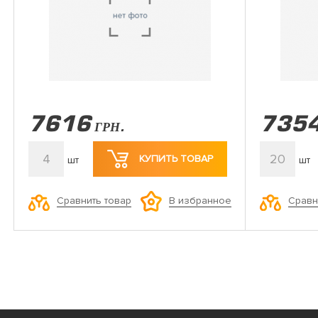
7616
735
ГРН.
4
20
КУПИТЬ ТОВАР
шт
шт
Сравнить товар
Сравн
В избранное