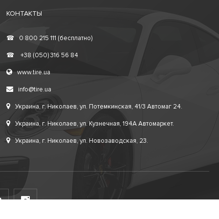
КОНТАКТЫ
☎
0 800 215 111 (бесплатно)
☎
+38 (050) 316 56 84
www.tire.ua
info@tire.ua
Украина, г. Николаев, ул. Потемкинская, 41/3 Автомаг 24.
Украина, г. Николаев, ул. Кузнечная, 194А Автомаркет.
Украина, г. Николаев, ул. Новозаводская, 23.