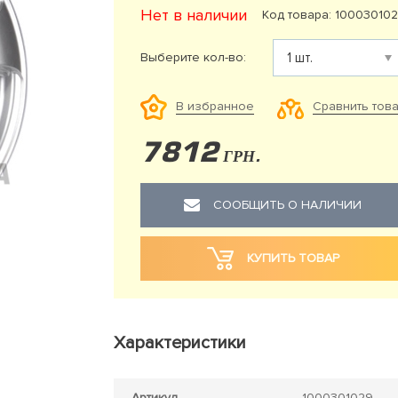
Нет в наличии
Код товара: 10003010
Выберите кол-во:
Сравнить тов
В избранное
7812
ГРН.
СООБЩИТЬ О НАЛИЧИИ
КУПИТЬ ТОВАР
Характеристики
Артикул
1000301029