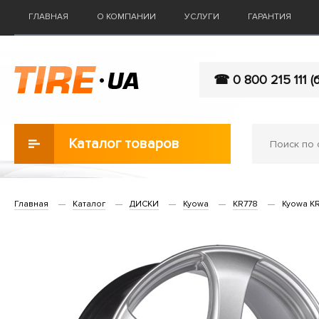
ГЛАВНАЯ
О КОМПАНИИ
УСЛУГИ
ГАРАНТИЯ
☎ 0 800 215 111 (
Каталог товаров
Главная
Каталог
ДИСКИ
Kyowa
KR778
Kyowa KR7