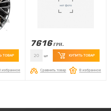
7616
ГРН.
20
Ь ТОВАР
КУПИТЬ ТОВАР
шт
Сравнить товар
В избранное
В избранное