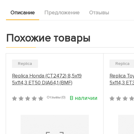
Описание
Предложение
Отзывы
Похожие товары
Replica
Replica
Replica Honda (CT2472) 8,5x19
Replica To
5x114,3 ET50 DIA64,1 (BMF)
5x114,3 ET
В наличии
Отзывы (0)