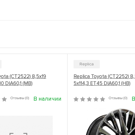
Replica
yota (CT2522) 8,5x19
Replica Toyota (CT2252) 8,
30 DIA60,1 (MB)
5x114,3 ET45 DIA60,1 (HB)
В наличии
В
Отзывы (0)
Отзывы (0)