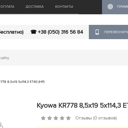
ОПЛАТА
ДОСТАВКА
КОНТАКТЫ
ПРИМ
бесплатно)
☎ +38 (050) 316 56 84
ПЕРЕЗВОНИТ
78 8,5x19 5x114,3 ET40 (HP)
Kyowa KR778 8,5x19 5x114,3 E
Отзывы (0 отзывов)