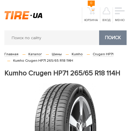
0
КОРЗИНА
ВХОД
МЕНЮ
ПОИСК
Главная
Каталог
Шины
Kumho
Crugen HP71
Kumho Crugen HP71 265/65 R18 114H
Kumho Crugen HP71 265/65 R18 114H