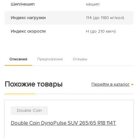
Шип/нешип
нешип
Индекс нагрузки
114
(до 1180 кг/кол)
Индекс скорости
H
(до 210 км/ч)
Описание
Предложение
Отзывы
Похожие товары
Перейти в каталог
→
Double Coin
Double Coin DynoPulse SUV 265/65 R18 114T