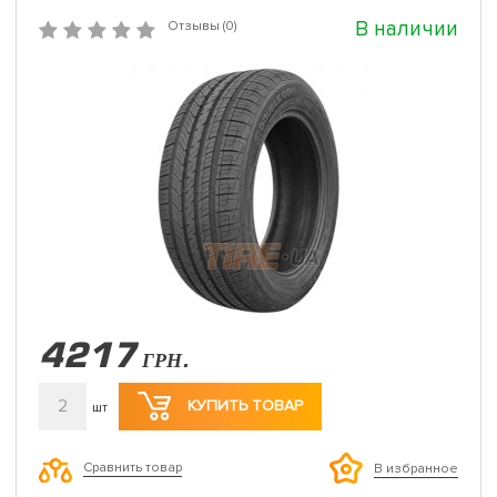
В наличии
Отзывы (0)
4217
ГРН.
2
КУПИТЬ ТОВАР
шт
Сравнить товар
В избранное