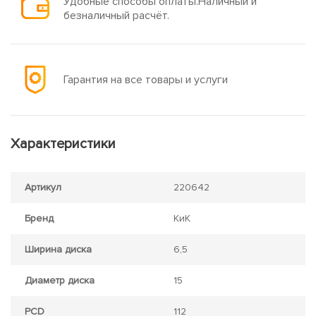
Удобные способы оплаты.Наличный и
безналичный расчёт.
Гарантия на все товары и услуги
Характеристики
Артикул
220642
Бренд
КиК
Ширина диска
6,5
Диаметр диска
15
PCD
112