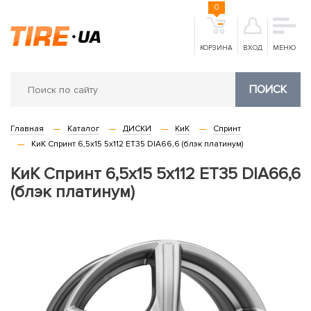
0
КОРЗИНА
ВХОД
МЕНЮ
ПОИСК
Главная
Каталог
ДИСКИ
КиК
Спринт
КиК Спринт 6,5x15 5x112 ET35 DIA66,6 (блэк платинум)
КиК Спринт 6,5x15 5x112 ET35 DIA66,6
(блэк платинум)