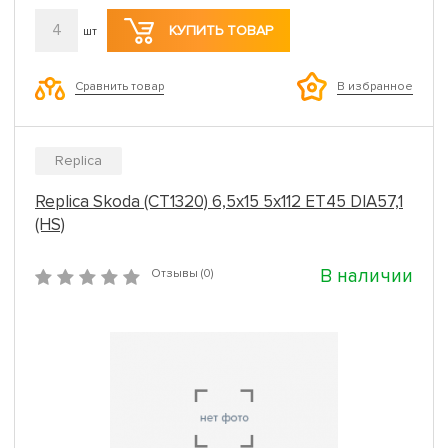
4
КУПИТЬ ТОВАР
шт
Сравнить товар
В избранное
Replica
Replica Skoda (CT1320) 6,5x15 5x112 ET45 DIA57,1
(HS)
В наличии
Отзывы (0)