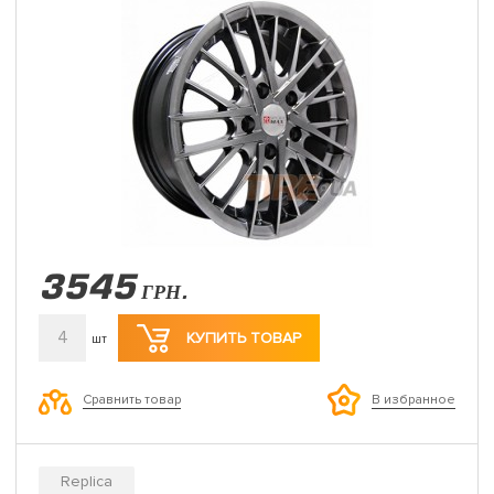
3545
ГРН.
4
КУПИТЬ ТОВАР
шт
Сравнить товар
В избранное
Replica