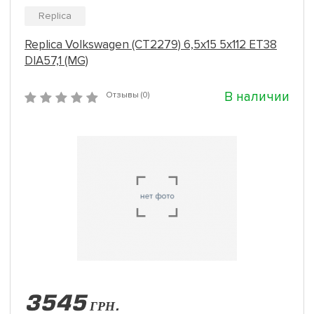
Replica
Replica Volkswagen (CT2279) 6,5x15 5x112 ET38
DIA57,1 (MG)
В наличии
Отзывы (0)
3545
ГРН.