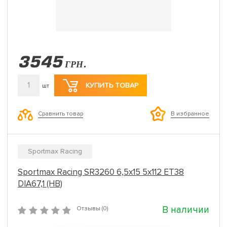
3545
ГРН.
1
КУПИТЬ ТОВАР
шт
Сравнить товар
В избранное
Sportmax Racing
Sportmax Racing SR3260 6,5x15 5x112 ET38
DIA67,1 (HB)
В наличии
Отзывы (0)