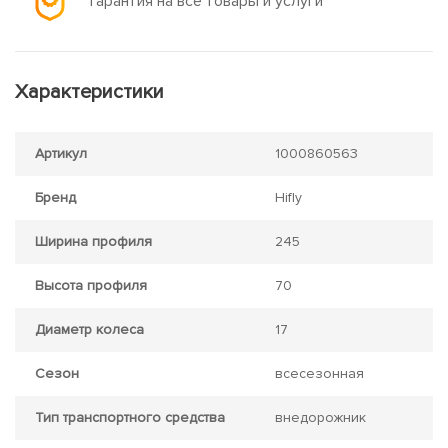
Гарантия на все товары и услуги
Характеристики
Артикул
1000860563
Бренд
Hifly
Ширина профиля
245
Высота профиля
70
Диаметр колеса
17
Сезон
всесезонная
Тип транспортного средства
внедорожник