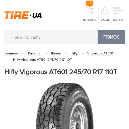
0
КОРЗИНА
ВХОД
МЕНЮ
ПОИСК
Главная
Каталог
Шины
Hifly
Vigorous AT601
Hifly Vigorous AT601 245/70 R17 110T
Hifly Vigorous AT601 245/70 R17 110T