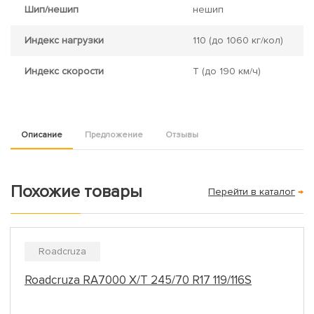
Шип/нешип
нешип
Индекс нагрузки
110
(до 1060 кг/кол)
Индекс скорости
T
(до 190 км/ч)
Описание
Предложение
Отзывы
Похожие товары
Перейти в каталог
→
Roadcruza
Roadcruza RA7000 X/T 245/70 R17 119/116S