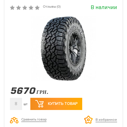
В наличии
Отзывы (0)
5670
ГРН.
8
КУПИТЬ ТОВАР
шт
Сравнить товар
В избранное