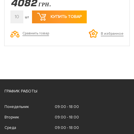
4082
ГРН.
10
КУПИТЬ ТОВАР
шт
Сравнить товар
В избранное
ГРАФИК РАБОТЫ
Понедельник
09:00 - 18:00
Вторник
09:00 - 18:00
Среда
09:00 - 18:00