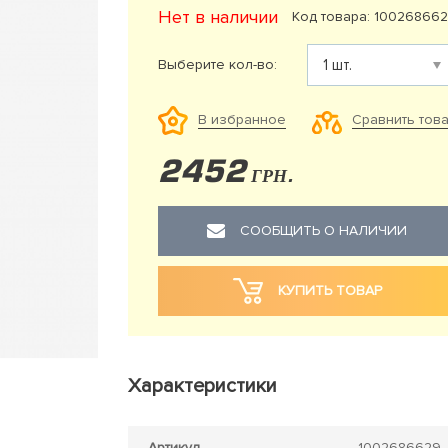
Нет в наличии
Код товара: 10026866
Выберите кол-во:
Сравнить тов
В избранное
2452
ГРН.
СООБЩИТЬ О НАЛИЧИИ
КУПИТЬ ТОВАР
Характеристики
Артикул
1002686629