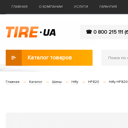
ГЛАВНАЯ
О КОМПАНИИ
УСЛУГИ
ГАРАНТИЯ
☎ 0 800 215 111 (
Каталог товаров
Главная
Каталог
Шины
Hifly
HF820
Hifly HF820