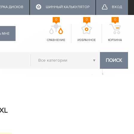
ЕРКА ДИСКОВ
ШИННЫЙ КАЛЬКУЛЯТОР
ВХОД
0
0
0
Ь МНЕ
СРАВНЕНИЕ
ИЗБРАННОЕ
КОРЗИНА
ПОИСК
 XL