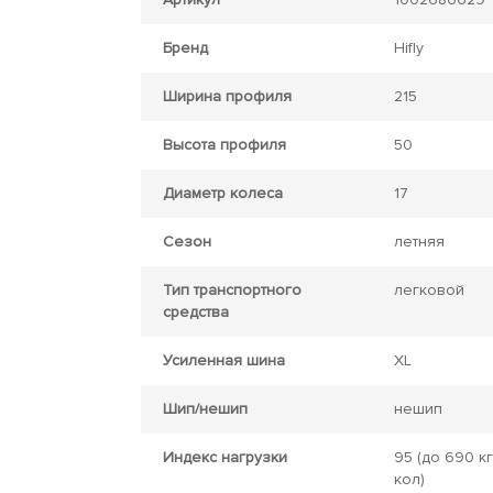
Бренд
Hifly
Ширина профиля
215
Высота профиля
50
Диаметр колеса
17
Сезон
летняя
Тип транспортного
легковой
средства
Усиленная шина
XL
Шип/нешип
нешип
Индекс нагрузки
95
(до 690 кг
кол)