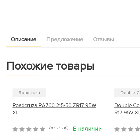
Описание
Предложение
Отзывы
Похожие товары
Roadcruza
Double C
Roadcruza RA760 215/50 ZR17 95W
Double Co
XL
R17 95V X
В наличии
Отзывы (0)