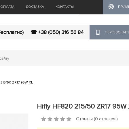
ОПЛАТА
ДОСТАВКА
КОНТАКТЫ
ПРИМ
бесплатно)
☎ +38 (050) 316 56 84
ПЕРЕЗВОНИТ
 215/50 ZR17 95W XL
Hifly HF820 215/50 ZR17 95W
Отзывы (0 отзывов)