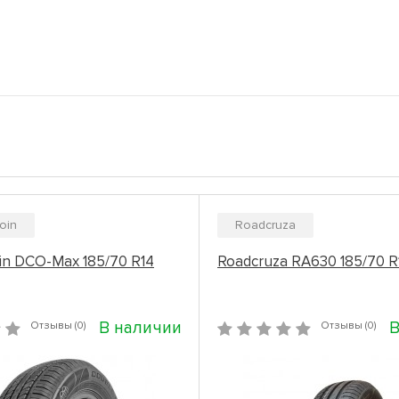
oin
Roadcruza
in DCO-Max 185/70 R14
Roadcruza RA630 185/70 R
В наличии
В
Отзывы (0)
Отзывы (0)