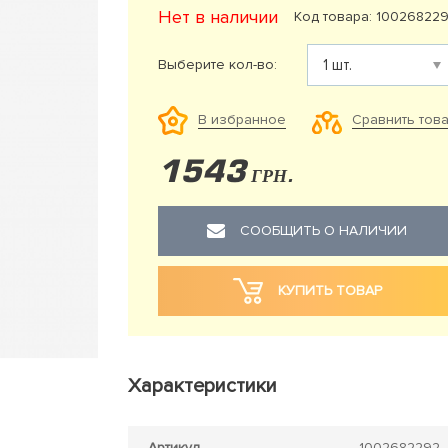
Нет в наличии
Код товара: 10026822
Выберите кол-во:
Сравнить тов
В избранное
1543
ГРН.
СООБЩИТЬ О НАЛИЧИИ
КУПИТЬ ТОВАР
Характеристики
Артикул
1002682292