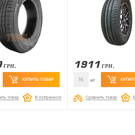
9
1911
ГРН.
ГРН.
16
КУПИТЬ ТОВАР
КУПИТ
шт
ить товар
Сравнить товар
В избранное