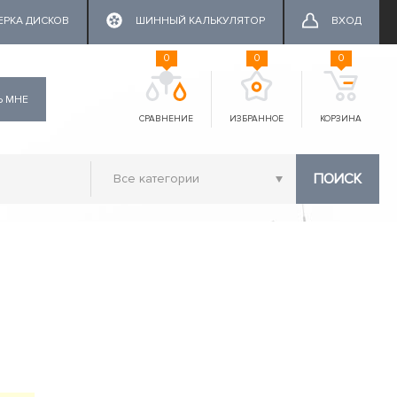
ЕРКА ДИСКОВ
ШИННЫЙ КАЛЬКУЛЯТОР
ВХОД
0
0
0
Ь МНЕ
СРАВНЕНИЕ
ИЗБРАННОЕ
КОРЗИНА
ПОИСК