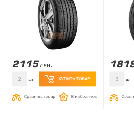
2115
181
ГРН.
2
8
КУПИТЬ ТОВАР
шт
шт
Сравнить товар
Сравн
В избранное