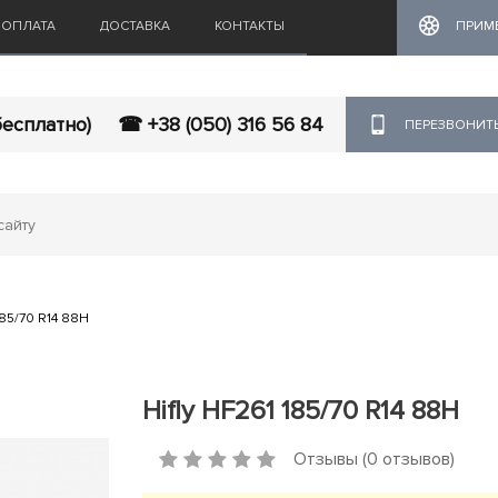
ОПЛАТА
ДОСТАВКА
КОНТАКТЫ
ПРИМ
бесплатно)
☎ +38 (050) 316 56 84
ПЕРЕЗВОНИТ
185/70 R14 88H
Hifly HF261 185/70 R14 88H
Отзывы (0 отзывов)