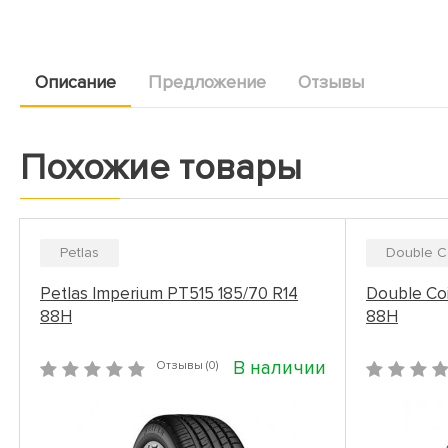
Описание
Предложение
Отзывы
Похожие товары
Petlas
Double C
Petlas Imperium PT515 185/70 R14
Double Co
88H
88H
В наличии
Отзывы (0)