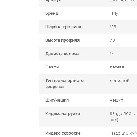
Бренд
Hifly
Ширина профиля
185
Высота профиля
70
Диаметр колеса
14
Сезон
летняя
Тип транспортного
легковой
средства
Шип/нешип
нешип
Индекс нагрузки
88
(до 560 кг
кол)
Индекс скорости
H
(до 210 км/