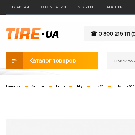
ГЛАВНАЯ
О КОМПАНИИ
УСЛУГИ
ГАРАНТИЯ
☎ 0 800 215 111 (
Каталог товаров
Главная
Каталог
Шины
Hifly
HF261
Hifly HF261 