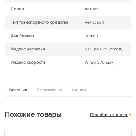
Сезон
летняя
Тип транспортного средства
легковой
Шип/нешип
нешип
Индекс нагрузки
103
(до 875 кг/кол)
Индекс скорости
W
(до 270 км/ч)
Описание
Предложение
Отзывы
Похожие товары
Перейти в каталог
→