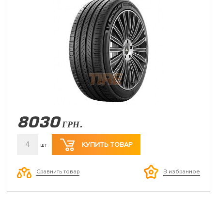
8030
ГРН.
4
КУПИТЬ ТОВАР
шт
Сравнить товар
В избранное