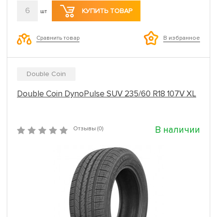
6
КУПИТЬ ТОВАР
шт
Сравнить товар
В избранное
Double Coin
Double Coin DynoPulse SUV 235/60 R18 107V XL
В наличии
Отзывы (0)