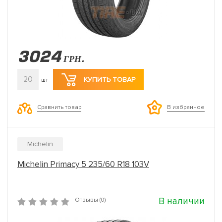
3024
ГРН.
20
КУПИТЬ ТОВАР
шт
Сравнить товар
В избранное
Michelin
Michelin Primacy 5 235/60 R18 103V
В наличии
Отзывы (0)