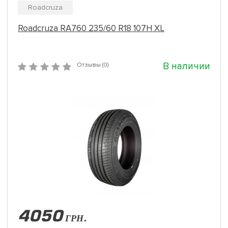
Roadcruza
Roadcruza RA760 235/60 R18 107H XL
В наличии
Отзывы (0)
4050
ГРН.