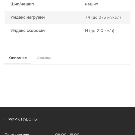
Шип/нешип
нешип
Индекс нагрузки
74
(до 375 кг/кол)
Индекс скорости
H
(до 210 км/ч)
Описание
Отзывы
ГРАФИК РАБОТЫ