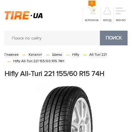
0
КОРЗИНА
ВХОД
МЕНЮ
ПОИСК
Главная
Каталог
Шины
Hifly
All-Turi 221
Hifly All-Turi 221 155/60 R15 74H
Hifly All-Turi 221 155/60 R15 74H