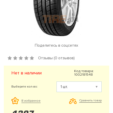
Поделитесь в соцсетях
Отзывы (0 отзывов)
Код товара:
Нет в наличии
1002181548
Выберите кол-во:
Сравнить товар
В избранное