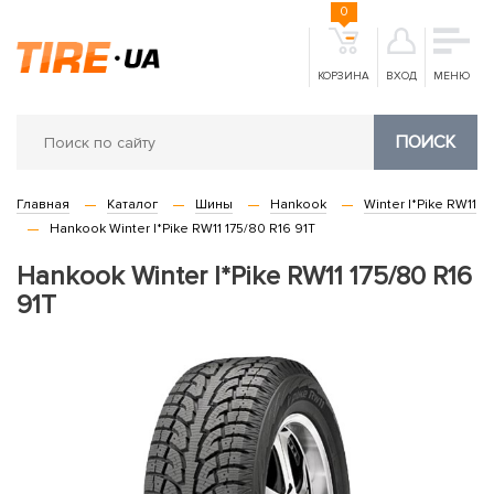
0
КОРЗИНА
ВХОД
МЕНЮ
ПОИСК
Главная
Каталог
Шины
Hankook
Winter I*Pike RW11
Hankook Winter I*Pike RW11 175/80 R16 91T
Hankook Winter I*Pike RW11 175/80 R16
91T