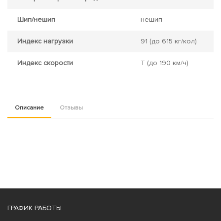
Шип/нешип
нешип
Индекс нагрузки
91
(до 615 кг/кол)
Индекс скорости
T
(до 190 км/ч)
Описание
Отзывы
ГРАФИК РАБОТЫ