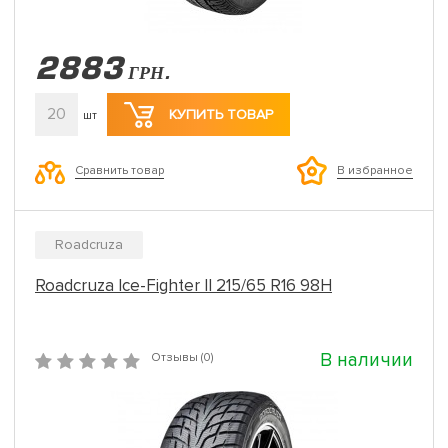
2883
ГРН.
20
КУПИТЬ ТОВАР
шт
Сравнить товар
В избранное
Roadcruza
Roadcruza Ice-Fighter II 215/65 R16 98H
В наличии
Отзывы (0)