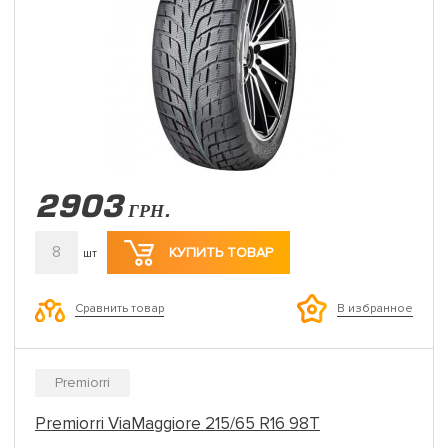
2903
ГРН.
8
КУПИТЬ ТОВАР
шт
Сравнить товар
В избранное
Premiorri
Premiorri ViaMaggiore 215/65 R16 98T