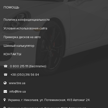
ПОМОЩЬ
Политика конфиденциальности
Условия использования сайта
Примерка дисков на авто
Шинный калькулятор
КОНТАКТЫ
☎
0 800 215 111 (бесплатно)
☎
+38 (050) 316 56 84
www.tire.ua
info@tire.ua
Украина, г. Николаев, ул. Потемкинская, 41/3 Автомаг 24.