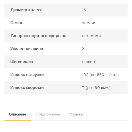
Диаметр колеса
16
Сезон
зимняя
Тип транспортного средства
легковой
Усиленная шина
XL
Шип/нешип
нешип
Индекс нагрузки
102
(до 850 кг/кол)
Индекс скорости
T
(до 190 км/ч)
Описание
Предложение
Отзывы