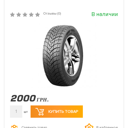
В наличии
Отзывы (0)
2000
ГРН.
1
КУПИТЬ ТОВАР
шт
Сравнить товар
В избранное