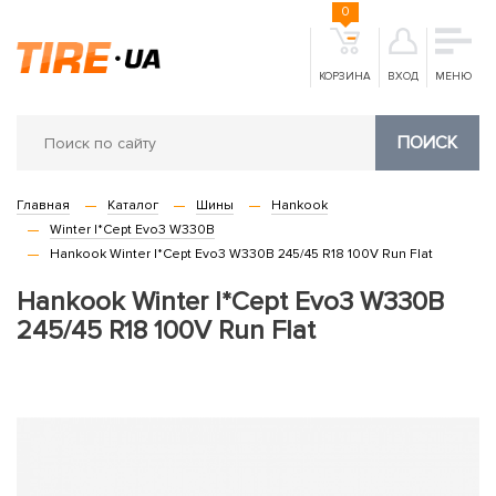
0
КОРЗИНА
ВХОД
МЕНЮ
ПОИСК
Главная
Каталог
Шины
Hankook
Winter I*Cept Evo3 W330B
Hankook Winter I*Cept Evo3 W330B 245/45 R18 100V Run Flat
Hankook Winter I*Cept Evo3 W330B
245/45 R18 100V Run Flat