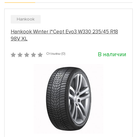
Hankook
Hankook Winter I*Cept Evo3 W330 235/45 R18
98V XL
В наличии
Отзывы (0)