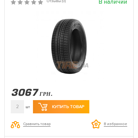
В наличии
Отзывы (0)
3067
ГРН.
2
КУПИТЬ ТОВАР
шт
Сравнить товар
В избранное