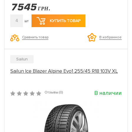
7545
ГРН.
4
КУПИТЬ ТОВАР
шт
Сравнить товар
В избранное
Sailun
Sailun Ice Blazer Alpine Evo1 255/45 R18 103V XL
В наличии
Отзывы (0)