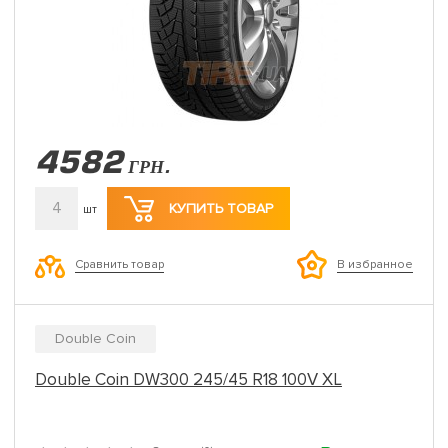
4582
ГРН.
4
КУПИТЬ ТОВАР
шт
Сравнить товар
В избранное
Double Coin
Double Coin DW300 245/45 R18 100V XL