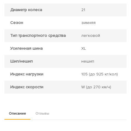
Диаметр колеса
21
Сезон
зимняя
Тип транспортного средства
легковой
Усиленная шина
XL
Шип/нешип
нешип
Индекс нагрузки
105
(до 925 кг/кол)
Индекс скорости
W
(до 270 км/ч)
Описание
Отзывы