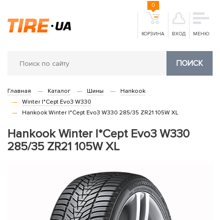
0
КОРЗИНА
ВХОД
МЕНЮ
ПОИСК
Главная
Каталог
Шины
Hankook
Winter I*Cept Evo3 W330
Hankook Winter I*Cept Evo3 W330 285/35 ZR21 105W XL
Hankook Winter I*Cept Evo3 W330
285/35 ZR21 105W XL