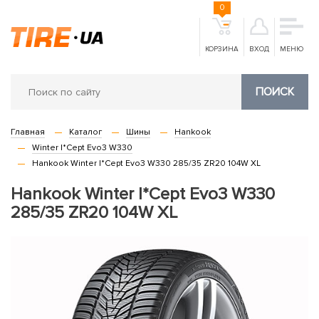
0
КОРЗИНА
ВХОД
МЕНЮ
ПОИСК
Главная
Каталог
Шины
Hankook
Winter I*Cept Evo3 W330
Hankook Winter I*Cept Evo3 W330 285/35 ZR20 104W XL
Hankook Winter I*Cept Evo3 W330
285/35 ZR20 104W XL