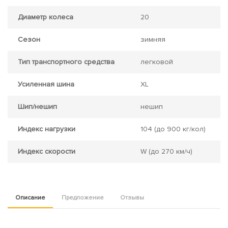
Диаметр колеса
20
Сезон
зимняя
Тип транспортного средства
легковой
Усиленная шина
XL
Шип/нешип
нешип
Индекс нагрузки
104
(до 900 кг/кол)
Индекс скорости
W
(до 270 км/ч)
Описание
Предложение
Отзывы