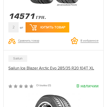
14571
ГРН.
2
КУПИТЬ ТОВАР
шт
Сравнить товар
В избранное
Sailun
Sailun Ice Blazer Arctic Evo 285/35 R20 104T XL
В наличии
Отзывы (0)