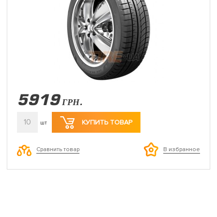
5919
ГРН.
10
КУПИТЬ ТОВАР
шт
Сравнить товар
В избранное