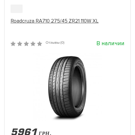
Roadcruza RA710 275/45 ZR21 110W XL
В наличии
Отзывы (0)
5961
ГРН.