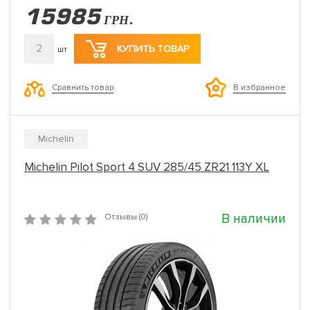
15985
ГРН.
2
КУПИТЬ ТОВАР
шт
Сравнить товар
В избранное
Michelin
Michelin Pilot Sport 4 SUV 285/45 ZR21 113Y XL
В наличии
Отзывы (0)