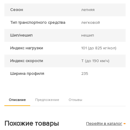
Сезон
летняя
Тип транспортного средства
легковой
Шип/нешип
нешип
Индекс нагрузки
101
(до 825 кг/кол)
Индекс скорости
T
(до 190 км/ч)
Ширина профиля
235
Описание
Предложение
Отзывы
Похожие товары
Перейти в каталог
→