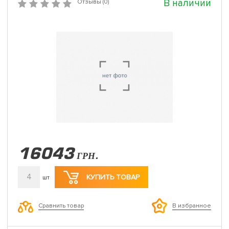
В наличии
Отзывы (0)
16043
ГРН.
4
КУПИТЬ ТОВАР
шт
Сравнить товар
В избранное