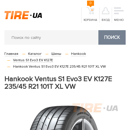
0
КОРЗИНА
ВХОД
МЕНЮ
ПОИСК
Главная
Каталог
Шины
Hankook
Ventus S1 Evo3 EV K127E
Hankook Ventus S1 Evo3 EV K127E 235/45 R21 101T XL VW
Hankook Ventus S1 Evo3 EV K127E
235/45 R21 101T XL VW