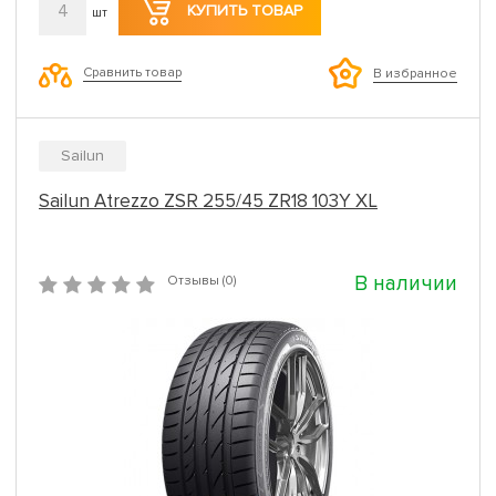
4
КУПИТЬ ТОВАР
шт
Сравнить товар
В избранное
Sailun
Sailun Atrezzo ZSR 255/45 ZR18 103Y XL
В наличии
Отзывы (0)