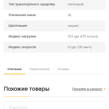
Тип транспортного средства
легковой
Усиленная шина
XL
Шип/нешип
нешип
Индекс нагрузки
103
(до 875 кг/кол)
Индекс скорости
H
(до 210 км/ч)
Описание
Предложение
Отзывы
Похожие товары
Перейти в каталог
→