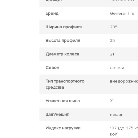
Бренд
General Tire
Ширина профиля
295
Высота профиля
35
Диаметр колеса
21
Сезон
летняя
Тип транспортного
внедорожник
средства
Усиленная шина
XL
Шип/нешип
нешип
Индекс нагрузки
107
(до 975 кг
кол)