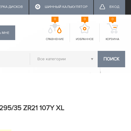
ЕРКА ДИСКОВ
ШИННЫЙ КАЛЬКУЛЯТОР
ВХОД
0
0
0
Ь МНЕ
СРАВНЕНИЕ
ИЗБРАННОЕ
КОРЗИНА
ПОИСК
 295/35 ZR21 107Y XL