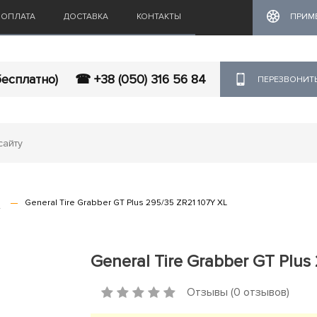
ОПЛАТА
ДОСТАВКА
КОНТАКТЫ
ПРИМ
бесплатно)
☎ +38 (050) 316 56 84
ПЕРЕЗВОНИТ
s
General Tire Grabber GT Plus 295/35 ZR21 107Y XL
General Tire Grabber GT Plus
Отзывы (0 отзывов)