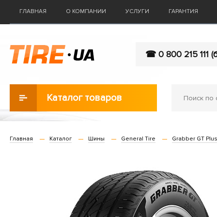
ГЛАВНАЯ
О КОМПАНИИ
УСЛУГИ
ГАРАНТИЯ
☎ 0 800 215 111 (
Каталог товаров
Главная
Каталог
Шины
General Tire
Grabber GT Plu