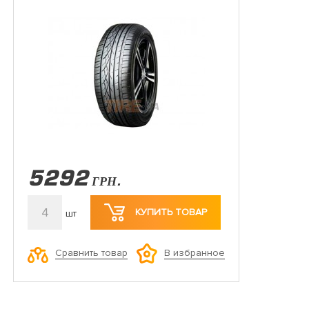
5292
ГРН.
4
КУПИТЬ ТОВАР
шт
Сравнить товар
В избранное