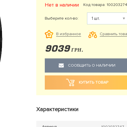
Нет в наличии
Код товара: 10020327
Выберите кол-во:
Сравнить тов
В избранное
9039
ГРН.
СООБЩИТЬ О НАЛИЧИИ
КУПИТЬ ТОВАР
Характеристики
Артикул
1002032747