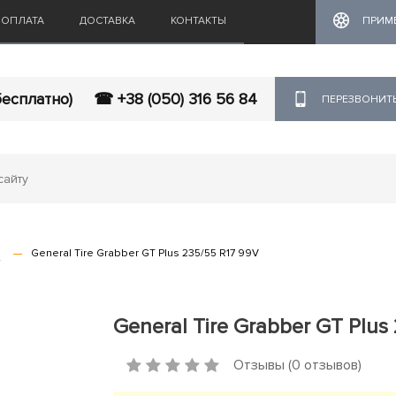
ОПЛАТА
ДОСТАВКА
КОНТАКТЫ
ПРИМ
бесплатно)
☎ +38 (050) 316 56 84
ПЕРЕЗВОНИТ
s
General Tire Grabber GT Plus 235/55 R17 99V
General Tire Grabber GT Plus
Отзывы (0 отзывов)