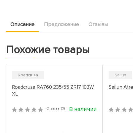
Описание
Предложение
Отзывы
Похожие товары
Roadcruza
Sailun
Roadcruza RA760 235/55 ZR17 103W
Sailun Atr
XL
В наличии
Отзывы (0)