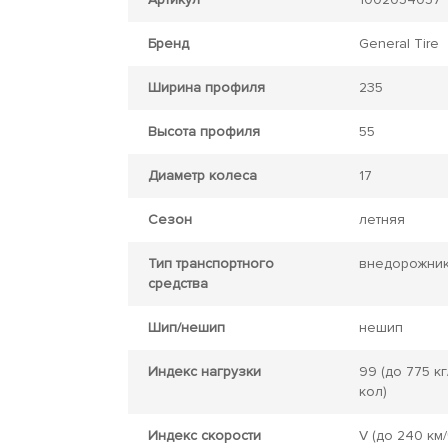
Бренд
General Tire
Ширина профиля
235
Высота профиля
55
Диаметр колеса
17
Сезон
летняя
Тип транспортного
внедорожни
средства
Шип/нешип
нешип
Индекс нагрузки
99
(до 775 кг
кол)
Индекс скорости
V
(до 240 км/