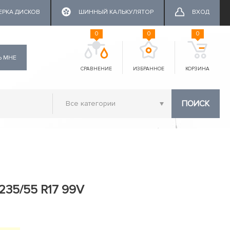
ЕРКА ДИСКОВ
ШИННЫЙ КАЛЬКУЛЯТОР
ВХОД
0
0
0
Ь МНЕ
СРАВНЕНИЕ
ИЗБРАННОЕ
КОРЗИНА
ПОИСК
 235/55 R17 99V