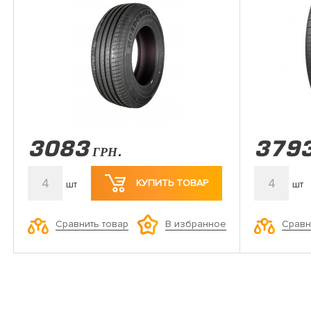
3083
379
ГРН.
4
4
КУПИТЬ ТОВАР
шт
шт
Сравнить товар
Сравн
В избранное