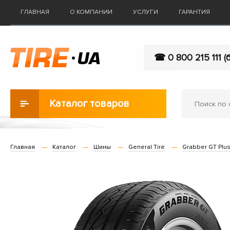
ГЛАВНАЯ
О КОМПАНИИ
УСЛУГИ
ГАРАНТИЯ
☎ 0 800 215 111 (
Каталог товаров
Главная
Каталог
Шины
General Tire
Grabber GT Plu