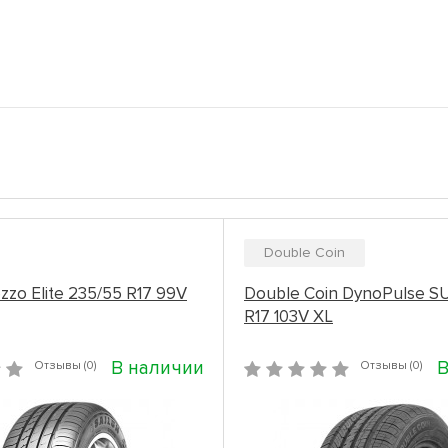
Double Coin
ezzo Elite 235/55 R17 99V
Double Coin DynoPulse S
R17 103V XL
В наличии
В
Отзывы (0)
Отзывы (0)