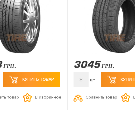
3
3045
ГРН.
ГРН.
8
КУПИТЬ ТОВАР
КУПИТ
шт
ить товар
Сравнить товар
В избранное