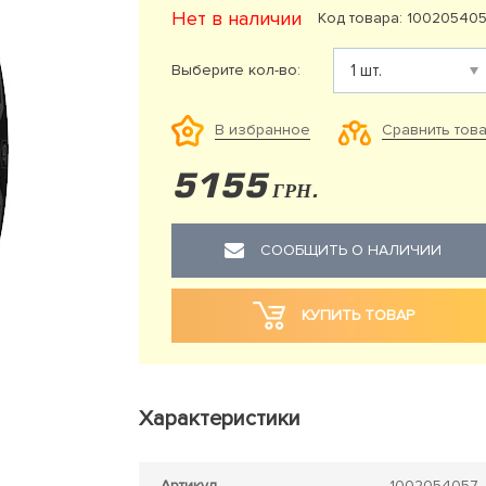
Нет в наличии
Код товара: 10020540
Выберите кол-во:
Сравнить тов
В избранное
5155
ГРН.
СООБЩИТЬ О НАЛИЧИИ
КУПИТЬ ТОВАР
Характеристики
Артикул
1002054057