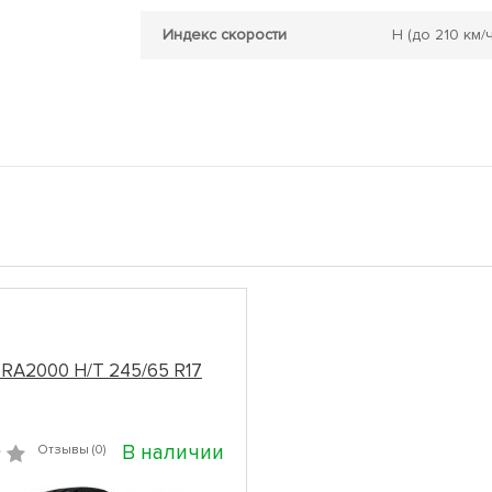
Индекс скорости
H
(до 210 км/ч
 RA2000 H/T 245/65 R17
В наличии
Отзывы (0)