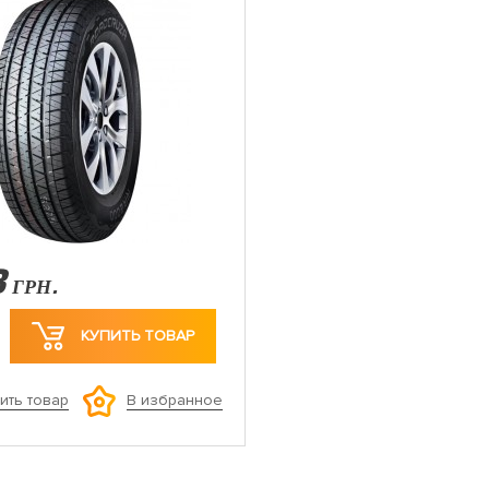
3
ГРН.
КУПИТЬ ТОВАР
ить товар
В избранное