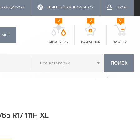
ЕРКА ДИСКОВ
ШИННЫЙ КАЛЬКУЛЯТОР
ВХОД
0
0
0
Ь МНЕ
СРАВНЕНИЕ
ИЗБРАННОЕ
КОРЗИНА
ПОИСК
/65 R17 111H XL