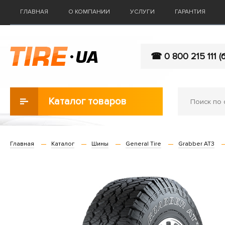
ГЛАВНАЯ
О КОМПАНИИ
УСЛУГИ
ГАРАНТИЯ
☎ 0 800 215 111 (
Каталог товаров
Главная
Каталог
Шины
General Tire
Grabber AT3