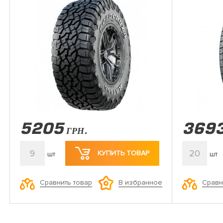
5205
369
ГРН.
9
20
КУПИТЬ ТОВАР
шт
шт
Сравнить товар
Сравн
В избранное