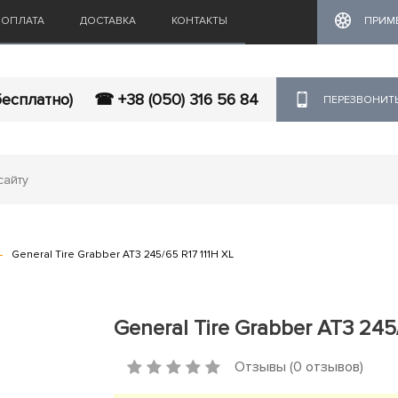
ОПЛАТА
ДОСТАВКА
КОНТАКТЫ
ПРИМ
бесплатно)
☎ +38 (050) 316 56 84
ПЕРЕЗВОНИТ
General Tire Grabber AT3 245/65 R17 111H XL
General Tire Grabber AT3 245
Отзывы (0 отзывов)