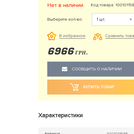
Нет в наличии
Код товара: 10010115
Выберите кол-во:
Сравнить тов
В избранное
6966
ГРН.
СООБЩИТЬ О НАЛИЧИИ
КУПИТЬ ТОВАР
Характеристики
Артикул
1001011585