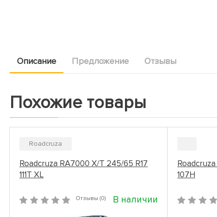
Описание
Предложение
Отзывы
Похожие товары
Roadcruza
Roadcruza RA7000 X/T 245/65 R17
Roadcruza
111T XL
107H
В наличии
Отзывы (0)