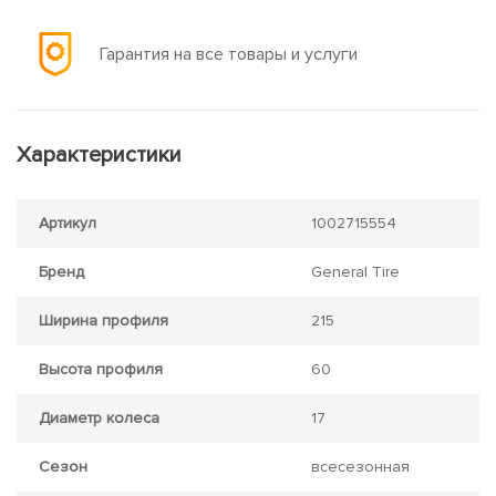
Гарантия на все товары и услуги
Характеристики
Артикул
1002715554
Бренд
General Tire
Ширина профиля
215
Высота профиля
60
Диаметр колеса
17
Сезон
всесезонная