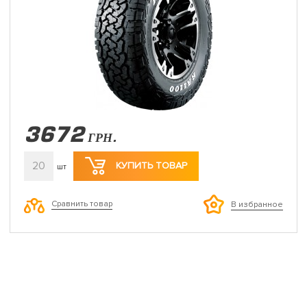
3672
ГРН.
20
КУПИТЬ ТОВАР
шт
Сравнить товар
В избранное