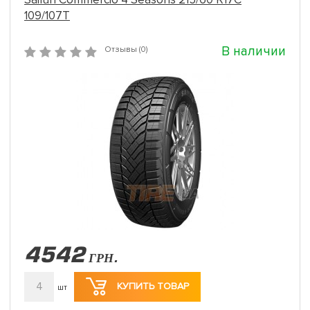
109/107T
В наличии
Отзывы (0)
4542
ГРН.
4
КУПИТЬ ТОВАР
шт