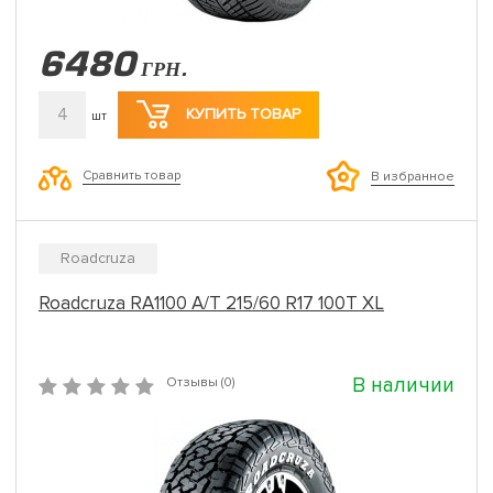
6480
ГРН.
4
КУПИТЬ ТОВАР
шт
Сравнить товар
В избранное
Roadcruza
Roadcruza RA1100 A/T 215/60 R17 100T XL
В наличии
Отзывы (0)