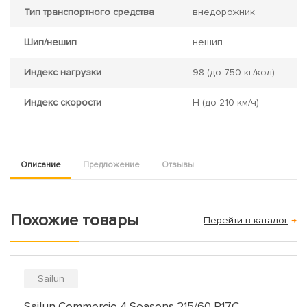
Тип транспортного средства
внедорожник
Шип/нешип
нешип
Индекс нагрузки
98
(до 750 кг/кол)
Индекс скорости
H
(до 210 км/ч)
Описание
Предложение
Отзывы
Похожие товары
Перейти в каталог
→
Sailun
Sailun Commercio 4 Seasons 215/60 R17C