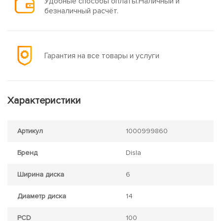
Удобные способы оплаты.Наличный и
безналичный расчёт.
Гарантия на все товары и услуги
Характеристики
Артикул
1000999860
Бренд
Disla
Ширина диска
6
Диаметр диска
14
PCD
100