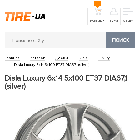
0
КОРЗИНА
ВХОД
МЕНЮ
ПОИСК
Главная
Каталог
ДИСКИ
Disla
Luxury
Disla Luxury 6x14 5x100 ET37 DIA67,1 (silver)
Disla Luxury 6x14 5x100 ET37 DIA67,1
(silver)