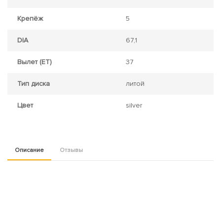
Крепёж
5
DIA
67,1
Вылет (ET)
37
Тип диска
литой
Цвет
silver
Описание
Отзывы