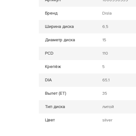
Бренд
Disla
Ширина диска
6,5
Диаметр диска
15
PCD
110
Крепёж
5
DIA
65,1
Вылет (ET)
35
Тип диска
литой
Цвет
silver