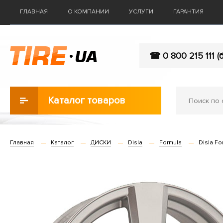
ГЛАВНАЯ
О КОМПАНИИ
УСЛУГИ
ГАРАНТИЯ
☎ 0 800 215 111 (
Каталог товаров
Главная
Каталог
ДИСКИ
Disla
Formula
Disla For