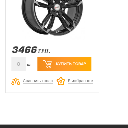
3466
ГРН.
8
КУПИТЬ ТОВАР
шт
Сравнить товар
В избранное