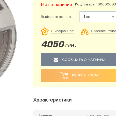
Нет в наличии
Код товара: 10009909
Выберите кол-во:
Сравнить тов
В избранное
4050
ГРН.
СООБЩИТЬ О НАЛИЧИИ
КУПИТЬ ТОВАР
Характеристики
Артикул
1000990939