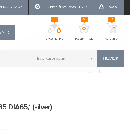
ЕРКА ДИСКОВ
ШИННЫЙ КАЛЬКУЛЯТОР
ВХОД
0
0
0
Ь МНЕ
СРАВНЕНИЕ
ИЗБРАННОЕ
КОРЗИНА
ПОИСК
5 DIA65,1 (silver)