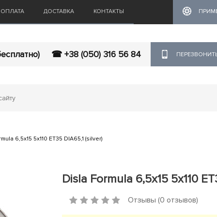
ОПЛАТА
ДОСТАВКА
КОНТАКТЫ
ПРИМ
бесплатно)
☎ +38 (050) 316 56 84
ПЕРЕЗВОНИТ
mula 6,5x15 5x110 ET35 DIA65,1 (silver)
Disla Formula 6,5x15 5x110 ET3
Отзывы (0 отзывов)