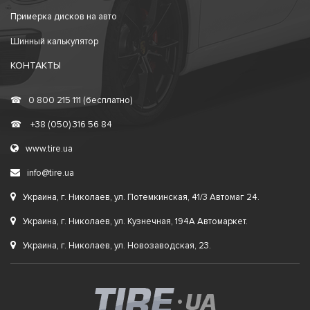
Примерка дисков на авто
Шинный калькулятор
КОНТАКТЫ
☎
0 800 215 111 (бесплатно)
☎
+38 (050) 316 56 84
www.tire.ua
info@tire.ua
Украина, г. Николаев, ул. Потемкинская, 41/3 Автомаг 24.
Украина, г. Николаев, ул. Кузнечная, 194А Автомаркет.
Украина, г. Николаев, ул. Новозаводская, 23.