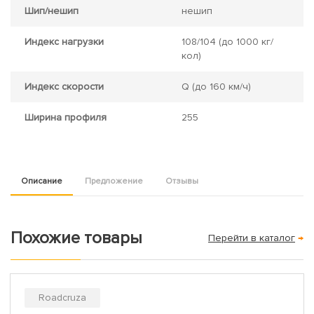
Шип/нешип
нешип
Индекс нагрузки
108/104
(до 1000 кг/
кол)
Индекс скорости
Q
(до 160 км/ч)
Ширина профиля
255
Описание
Предложение
Отзывы
Похожие товары
Перейти в каталог
→
Roadcruza