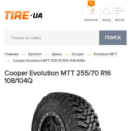
0
КОРЗИНА
ВХОД
МЕНЮ
ПОИСК
Главная
Каталог
Шины
Cooper
Evolution MTT
Cooper Evolution MTT 255/70 R16 108/104Q
Cooper Evolution MTT 255/70 R16
108/104Q