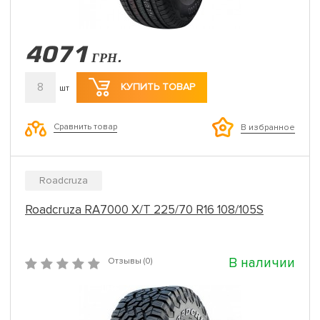
4071
ГРН.
8
КУПИТЬ ТОВАР
шт
Сравнить товар
В избранное
Roadcruza
Roadcruza RA7000 X/T 225/70 R16 108/105S
В наличии
Отзывы (0)