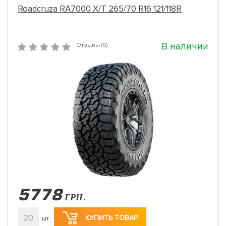
Roadcruza RA7000 X/T 265/70 R16 121/118R
В наличии
Отзывы (0)
5778
ГРН.
20
КУПИТЬ ТОВАР
шт