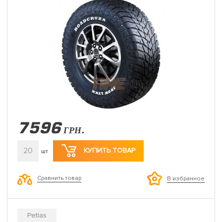
7596
ГРН.
20
КУПИТЬ ТОВАР
шт
Сравнить товар
В избранное
Petlas