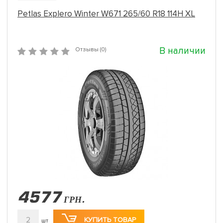
Petlas Explero Winter W671 265/60 R18 114H XL
В наличии
Отзывы (0)
4577
ГРН.
2
КУПИТЬ ТОВАР
шт