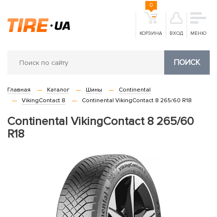
0
КОРЗИНА
ВХОД
МЕНЮ
ПОИСК
Главная
Каталог
Шины
Continental
VikingContact 8
Continental VikingContact 8 265/60 R18
Continental VikingContact 8 265/60
R18