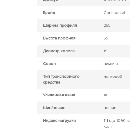
Бренд
Continental
Ширина профиля
255
Высота профиля
55
Диаметр колеса
19
Сезон
зимняя
Тип транспортного
легковой
средства
Усиленная шина
XL
Шип/нешип
нешип
Индекс нагрузки
111
(до 1090 кг
кол)