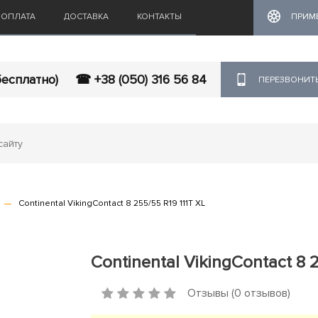
ОПЛАТА
ДОСТАВКА
КОНТАКТЫ
ПРИМ
бесплатно)
☎ +38 (050) 316 56 84
ПЕРЕЗВОНИТ
Continental VikingContact 8 255/55 R19 111T XL
Continental VikingContact 8 2
Отзывы (0 отзывов)