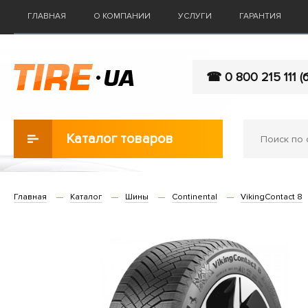
ГЛАВНАЯ
О КОМПАНИИ
УСЛУГИ
ГАРАНТИЯ
☎ 0 800 215 111 (
Каталог товаров
Главная
Каталог
Шины
Continental
VikingContact 8