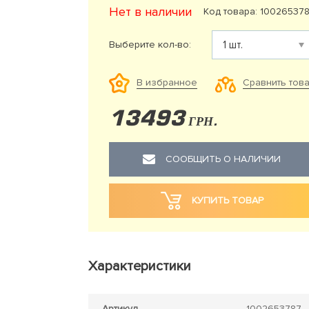
Нет в наличии
Код товара: 10026537
Выберите кол-во:
Сравнить тов
В избранное
13493
ГРН.
СООБЩИТЬ О НАЛИЧИИ
КУПИТЬ ТОВАР
Характеристики
Артикул
1002653787