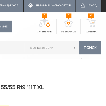
ЕРКА ДИСКОВ
ШИННЫЙ КАЛЬКУЛЯТОР
ВХОД
0
0
0
Ь МНЕ
СРАВНЕНИЕ
ИЗБРАННОЕ
КОРЗИНА
ПОИСК
55/55 R19 111T XL