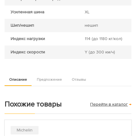
Усиленная шина
XL
Шип/нешип
нешип
Индекс нагрузки
114
(до 1180 кг/кол)
Индекс скорости
Y
(до 300 км/ч)
Описание
Предложение
Отзывы
Похожие товары
Перейти в каталог
→
Michelin