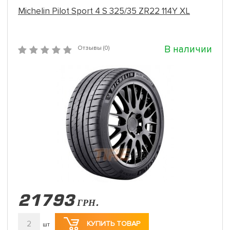
Michelin Pilot Sport 4 S 325/35 ZR22 114Y XL
В наличии
Отзывы (0)
21793
ГРН.
2
КУПИТЬ ТОВАР
шт