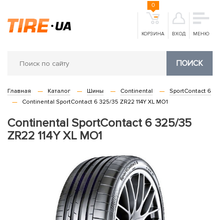
0
КОРЗИНА
ВХОД
МЕНЮ
ПОИСК
Главная
Каталог
Шины
Continental
SportContact 6
Continental SportContact 6 325/35 ZR22 114Y XL MO1
Continental SportContact 6 325/35
ZR22 114Y XL MO1