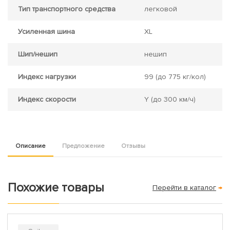
Тип транспортного средства
легковой
Усиленная шина
XL
Шип/нешип
нешип
Индекс нагрузки
99
(до 775 кг/кол)
Индекс скорости
Y
(до 300 км/ч)
Описание
Предложение
Отзывы
Похожие товары
Перейти в каталог
→