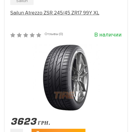
Sailun
Sailun Atrezzo ZSR 245/45 ZR17 99Y XL
В наличии
Отзывы (0)
3623
ГРН.