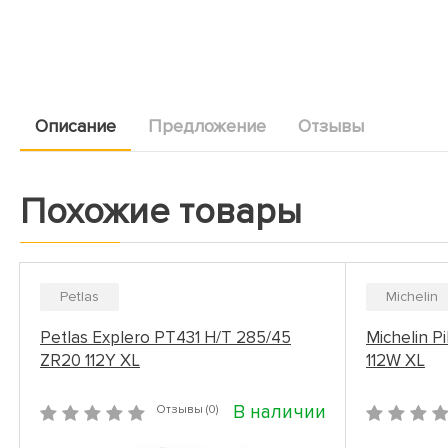
Описание
Предложение
Отзывы
Похожие товары
Petlas
Michelin
Petlas Explero PT431 H/T 285/45
Michelin P
ZR20 112Y XL
112W XL
В наличии
Отзывы (0)