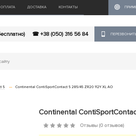
ОПЛАТА
ДОСТАВКА
КОНТАКТЫ
ПРИМ
бесплатно)
☎ +38 (050) 316 56 84
ПЕРЕЗВОНИТ
t 5
Continental ContiSportContact 5 285/45 ZR20 112Y XL AO
Continental ContiSportConta
Отзывы (0 отзывов)