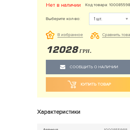
Нет в наличии
Код товара: 10008559
Выберите кол-во:
Сравнить тов
В избранное
12028
ГРН.
СООБЩИТЬ О НАЛИЧИИ
КУПИТЬ ТОВАР
Характеристики
Артикул
1000855988