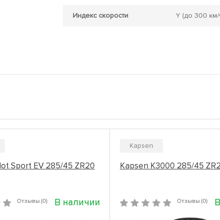
Индекс скорости
Y
(до 300 км/
Kapsen
ilot Sport EV 285/45 ZR20
Kapsen K3000 285/45 ZR2
В наличии
В
Отзывы (0)
Отзывы (0)