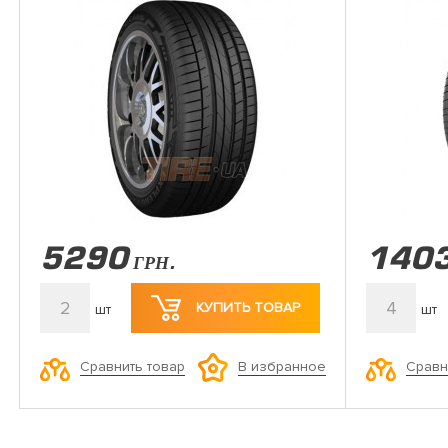
5290
140
ГРН.
2
4
КУПИТЬ ТОВАР
шт
шт
Сравнить товар
Сравн
В избранное