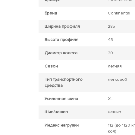
Бренд
Continental
Ширина профиля
285
Высота профиля
45
Диаметр колеса
20
Сезон
летняя
Тип транспортного
легковой
средства
Усиленная шина
XL
Шип/нешип
нешип
Индекс нагрузки
112
(до 1120 кг
кол)