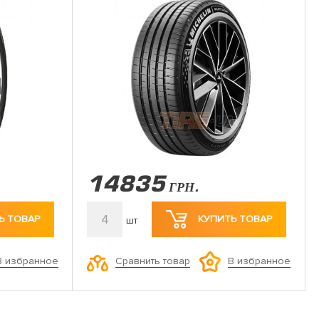
14835
ГРН.
4
Ь ТОВАР
КУПИТЬ ТОВАР
шт
Сравнить товар
В избранное
В избранное