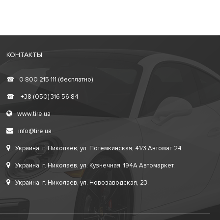
КОНТАКТЫ
☎
0 800 215 111 (бесплатно)
☎
+38 (050) 316 56 84
www.tire.ua
info@tire.ua
Украина, г. Николаев, ул. Потемкинская, 41/3 Автомаг 24.
Украина, г. Николаев, ул. Кузнечная, 194А Автомаркет.
Украина, г. Николаев, ул. Новозаводская, 23.