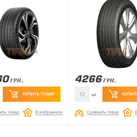
30
4266
ГРН.
ГРН.
12
КУПИТЬ ТОВАР
КУПИТ
шт
ить товар
Сравнить товар
В избранное