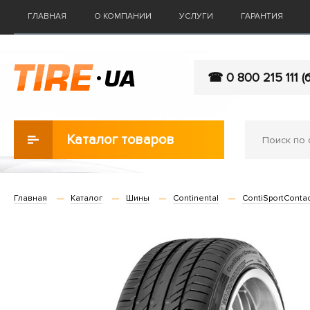
ГЛАВНАЯ
О КОМПАНИИ
УСЛУГИ
ГАРАНТИЯ
☎ 0 800 215 111 (
Каталог товаров
Главная
Каталог
Шины
Continental
ContiSportContac