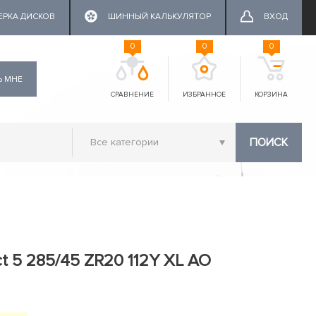
ЕРКА ДИСКОВ
ШИННЫЙ КАЛЬКУЛЯТОР
ВХОД
0
0
0
Ь МНЕ
СРАВНЕНИЕ
ИЗБРАННОЕ
КОРЗИНА
ПОИСК
ct 5 285/45 ZR20 112Y XL AO