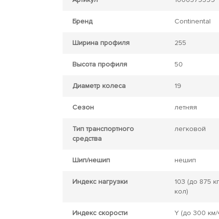
Бренд
Continental
Ширина профиля
255
Высота профиля
50
Диаметр колеса
19
Сезон
летняя
Тип транспортного
легковой
средства
Шип/нешип
нешип
Индекс нагрузки
103
(до 875 кг
кол)
Индекс скорости
Y
(до 300 км/