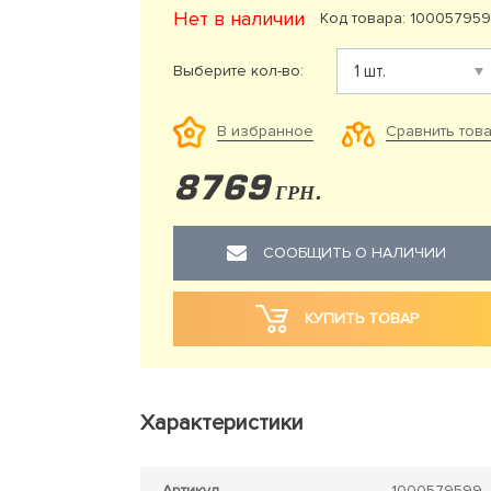
Нет в наличии
Код товара: 10005795
Выберите кол-во:
Сравнить тов
В избранное
8769
ГРН.
СООБЩИТЬ О НАЛИЧИИ
КУПИТЬ ТОВАР
Характеристики
Артикул
1000579599