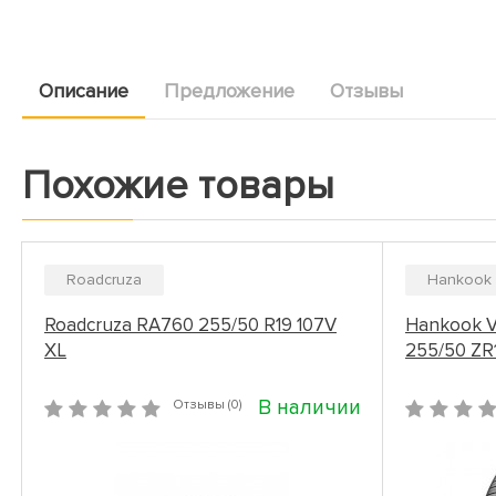
Описание
Предложение
Отзывы
Похожие товары
Roadcruza
Hankook
Roadcruza RA760 255/50 R19 107V
Hankook V
XL
255/50 ZR
В наличии
Отзывы (0)