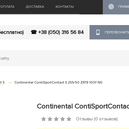
ОПЛАТА
ДОСТАВКА
КОНТАКТЫ
ПРИМ
бесплатно)
☎ +38 (050) 316 56 84
ПЕРЕЗВОНИТ
t 5
Continental ContiSportContact 5 255/50 ZR19 103Y N0
Continental ContiSportContac
Отзывы (0 отзывов)