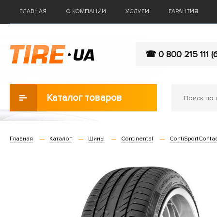
ГЛАВНАЯ
О КОМПАНИИ
УСЛУГИ
ГАРАНТИЯ
☎ 0 800 215 111 (
Каталог товаров
Главная
Каталог
Шины
Continental
ContiSportContac