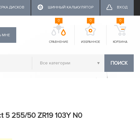
ЕРКА ДИСКОВ
ШИННЫЙ КАЛЬКУЛЯТОР
ВХОД
0
0
0
Ь МНЕ
СРАВНЕНИЕ
ИЗБРАННОЕ
КОРЗИНА
ПОИСК
t 5 255/50 ZR19 103Y N0