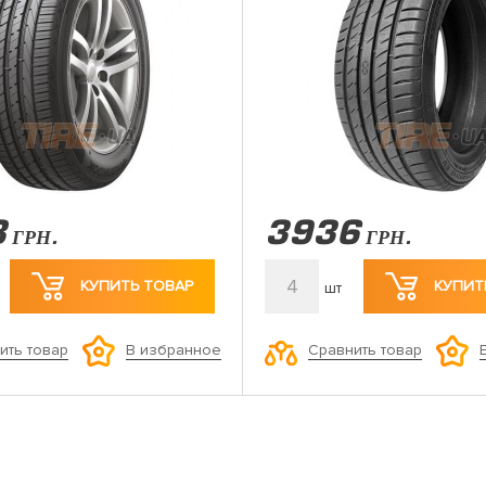
8
3936
ГРН.
ГРН.
4
КУПИТЬ ТОВАР
КУПИТ
шт
ить товар
Сравнить товар
В избранное