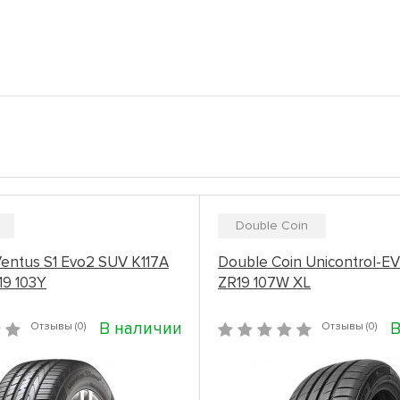
Double Coin
entus S1 Evo2 SUV K117A
Double Coin Unicontrol-E
19 103Y
ZR19 107W XL
В наличии
В
Отзывы (0)
Отзывы (0)